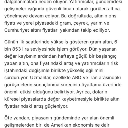
dalgalanmalara neden oluyor. Yatırımcılar, gündemdeki
gelişmeler ışığında güvenli liman olarak görülen altına
yönelmeye devam ediyor. Bu doğrultuda, altının ons
fiyatı ve yerel piyasadaki gram, çeyrek, yarım ve
Cumhuriyet altını fiyatları yakından takip ediliyor.
Günün ilk saatlerinde yükseliş gösteren gram altın, 6
bin 853 lira seviyesinde işlem görüyor. Dün yaşanan
değer kaybının ardından haftaya güçlü bir başlangıç
yapan altın, ons fiyatındaki artış ve yatırımcıların risk
iştahındaki değişimle birlikte yükseliş eğilimini
sürdürüyor. Uzmanlar, özellikle ABD ve İran arasındaki
görüşmelerin sonuçlanma sürecinin fiyatlama üzerinde
önemli etkisi olduğunu belirtiyor. Ayrıca, doların
küresel piyasalarda değer kaybetmesiyle birlikte altın
fiyatlarındaki artış güçleniyor.
Öte yandan, piyasanın gündeminde yer alan önemli
gelişmelerden biri de Amerikan ekonomisine dair