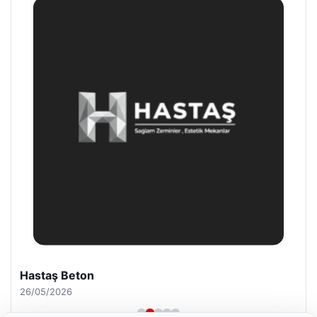
Bulkoon Toptan Ayakkabı
03/05/2026