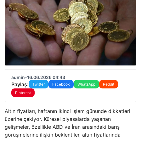
admin
•
16.06.2026 04:43
Paylaş:
Twitter
Facebook
WhatsApp
Reddit
Pinterest
Altın fiyatları, haftanın ikinci işlem gününde dikkatleri
üzerine çekiyor. Küresel piyasalarda yaşanan
gelişmeler, özellikle ABD ve İran arasındaki barış
görüşmelerine ilişkin beklentiler, altın fiyatlarında