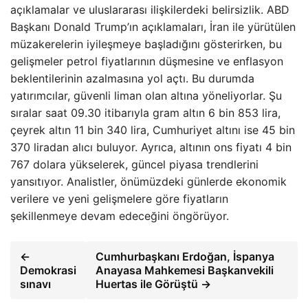
açıklamalar ve uluslararası ilişkilerdeki belirsizlik. ABD
Başkanı Donald Trump’ın açıklamaları, İran ile yürütülen
müzakerelerin iyileşmeye başladığını gösterirken, bu
gelişmeler petrol fiyatlarının düşmesine ve enflasyon
beklentilerinin azalmasına yol açtı. Bu durumda
yatırımcılar, güvenli liman olan altına yöneliyorlar. Şu
sıralar saat 09.30 itibarıyla gram altın 6 bin 853 lira,
çeyrek altın 11 bin 340 lira, Cumhuriyet altını ise 45 bin
370 liradan alıcı buluyor. Ayrıca, altının ons fiyatı 4 bin
767 dolara yükselerek, güncel piyasa trendlerini
yansıtıyor. Analistler, önümüzdeki günlerde ekonomik
verilere ve yeni gelişmelere göre fiyatların
şekillenmeye devam edeceğini öngörüyor.
←
Cumhurbaşkanı Erdoğan, İspanya
Demokrasi
Anayasa Mahkemesi Başkanvekili
sınavı
Huertas ile Görüştü →