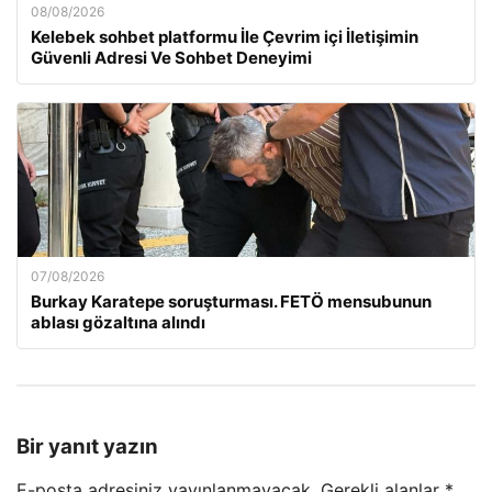
08/08/2026
Kelebek sohbet platformu İle Çevrim içi İletişimin
Güvenli Adresi Ve Sohbet Deneyimi
07/08/2026
Burkay Karatepe soruşturması. FETÖ mensubunun
ablası gözaltına alındı
Bir yanıt yazın
E-posta adresiniz yayınlanmayacak.
Gerekli alanlar
*