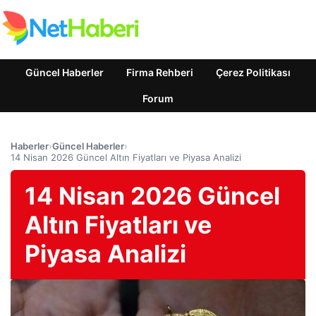
Güncel Haberler
Firma Rehberi
Çerez Politikası
Forum
Haberler
›
Güncel Haberler
›
14 Nisan 2026 Güncel Altın Fiyatları ve Piyasa Analizi
14 Nisan 2026 Güncel
Altın Fiyatları ve
Piyasa Analizi