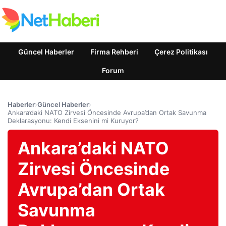
Güncel Haberler
Firma Rehberi
Çerez Politikası
Forum
Haberler
›
Güncel Haberler
›
Ankara’daki NATO Zirvesi Öncesinde Avrupa’dan Ortak Savunma
Deklarasyonu: Kendi Eksenini mi Kuruyor?
Ankara’daki NATO
Zirvesi Öncesinde
Avrupa’dan Ortak
Savunma