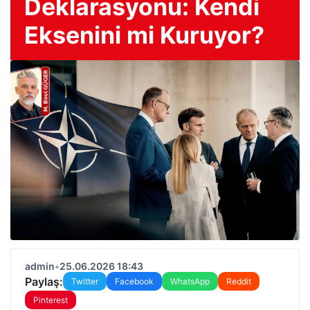
Deklarasyonu: Kendi
Eksenini mi Kuruyor?
admin
•
25.06.2026 18:43
Paylaş:
Twitter
Facebook
WhatsApp
Reddit
Pinterest