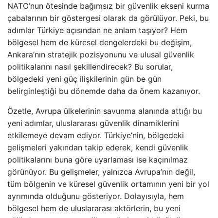
NATO’nun ötesinde bağımsız bir güvenlik ekseni kurma
çabalarının bir göstergesi olarak da görülüyor. Peki, bu
adımlar Türkiye açısından ne anlam taşıyor? Hem
bölgesel hem de küresel dengelerdeki bu değişim,
Ankara’nın stratejik pozisyonunu ve ulusal güvenlik
politikalarını nasıl şekillendirecek? Bu sorular,
bölgedeki yeni güç ilişkilerinin gün be gün
belirginleştiği bu dönemde daha da önem kazanıyor.
Özetle, Avrupa ülkelerinin savunma alanında attığı bu
yeni adımlar, uluslararası güvenlik dinamiklerini
etkilemeye devam ediyor. Türkiye’nin, bölgedeki
gelişmeleri yakından takip ederek, kendi güvenlik
politikalarını buna göre uyarlaması ise kaçınılmaz
görünüyor. Bu gelişmeler, yalnızca Avrupa’nın değil,
tüm bölgenin ve küresel güvenlik ortamının yeni bir yol
ayrımında olduğunu gösteriyor. Dolayısıyla, hem
bölgesel hem de uluslararası aktörlerin, bu yeni