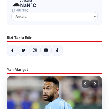
☁
Ankara
NaN°C
ŞEHIR SEÇ
Bizi Takip Edin
Yan Manşet