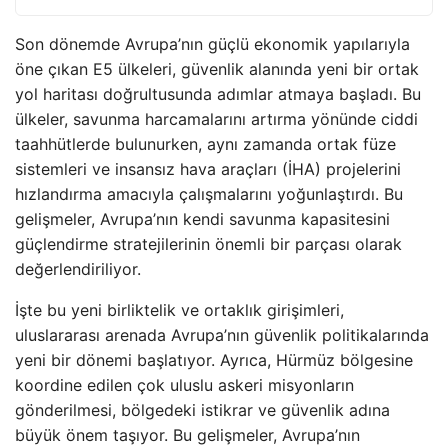
Son dönemde Avrupa’nın güçlü ekonomik yapılarıyla
öne çıkan E5 ülkeleri, güvenlik alanında yeni bir ortak
yol haritası doğrultusunda adımlar atmaya başladı. Bu
ülkeler, savunma harcamalarını artırma yönünde ciddi
taahhütlerde bulunurken, aynı zamanda ortak füze
sistemleri ve insansız hava araçları (İHA) projelerini
hızlandırma amacıyla çalışmalarını yoğunlaştırdı. Bu
gelişmeler, Avrupa’nın kendi savunma kapasitesini
güçlendirme stratejilerinin önemli bir parçası olarak
değerlendiriliyor.
İşte bu yeni birliktelik ve ortaklık girişimleri,
uluslararası arenada Avrupa’nın güvenlik politikalarında
yeni bir dönemi başlatıyor. Ayrıca, Hürmüz bölgesine
koordine edilen çok uluslu askeri misyonların
gönderilmesi, bölgedeki istikrar ve güvenlik adına
büyük önem taşıyor. Bu gelişmeler, Avrupa’nın