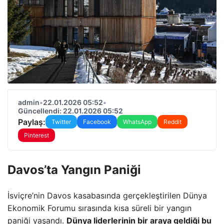
admin
•
22.01.2026 05:52
•
Güncellendi: 22.01.2026 05:52
Paylaş:
Twitter
Facebook
WhatsApp
Reddit
Pinterest
Davos’ta Yangın Paniği
İsviçre’nin Davos kasabasında gerçekleştirilen Dünya
Ekonomik Forumu sırasında kısa süreli bir yangın
paniği yaşandı.
Dünya liderlerinin bir araya geldiği bu