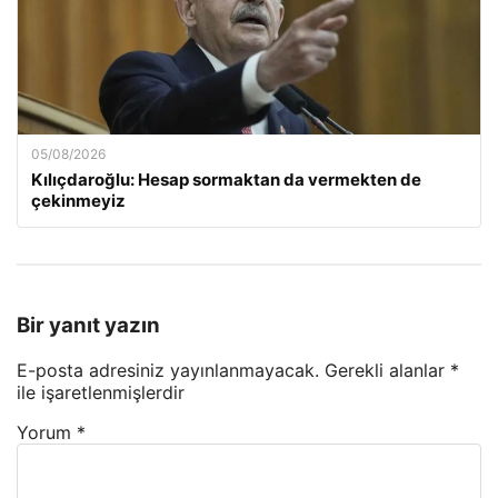
05/08/2026
Kılıçdaroğlu: Hesap sormaktan da vermekten de
çekinmeyiz
Bir yanıt yazın
E-posta adresiniz yayınlanmayacak.
Gerekli alanlar
*
ile işaretlenmişlerdir
Yorum
*