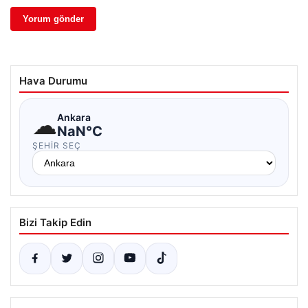
Hava Durumu
☁
Ankara
NaN°C
ŞEHIR SEÇ
Bizi Takip Edin