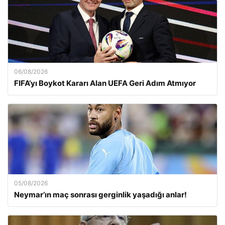
06/08/2026
FIFA’yı Boykot Kararı Alan UEFA Geri Adım Atmıyor
05/08/2026
Neymar’ın maç sonrası gerginlik yaşadığı anlar!