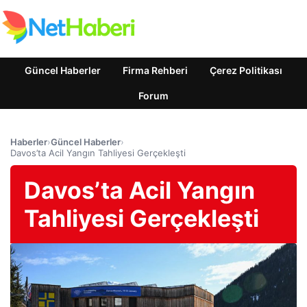
Güncel Haberler
Firma Rehberi
Çerez Politikası
Forum
Haberler
›
Güncel Haberler
›
Davos’ta Acil Yangın Tahliyesi Gerçekleşti
Davos’ta Acil Yangın
Tahliyesi Gerçekleşti