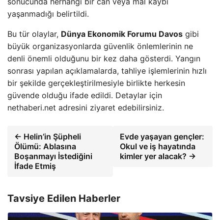
sonucunda herhangi bir can veya mal kaybı
yaşanmadığı belirtildi.
Bu tür olaylar,
Dünya Ekonomik Forumu Davos
gibi
büyük organizasyonlarda güvenlik önlemlerinin ne
denli önemli olduğunu bir kez daha gösterdi. Yangın
sonrası yapılan açıklamalarda, tahliye işlemlerinin hızlı
bir şekilde gerçekleştirilmesiyle birlikte herkesin
güvende olduğu ifade edildi. Detaylar için
nethaberi.net adresini ziyaret edebilirsiniz.
← Helin’in Şüpheli
Evde yaşayan gençler:
Ölümü: Ablasına
Okul ve iş hayatında
Boşanmayı İstediğini
kimler yer alacak? →
İfade Etmiş
Tavsiye Edilen Haberler