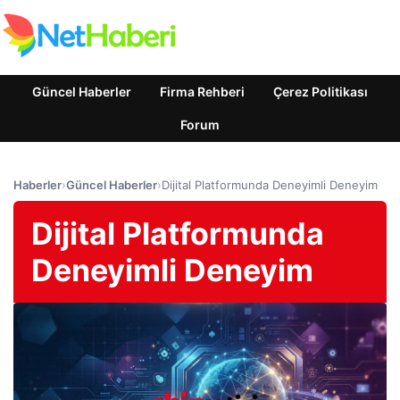
Güncel Haberler
Firma Rehberi
Çerez Politikası
Forum
Haberler
›
Güncel Haberler
›
Dijital Platformunda Deneyimli Deneyim
Dijital Platformunda
Deneyimli Deneyim