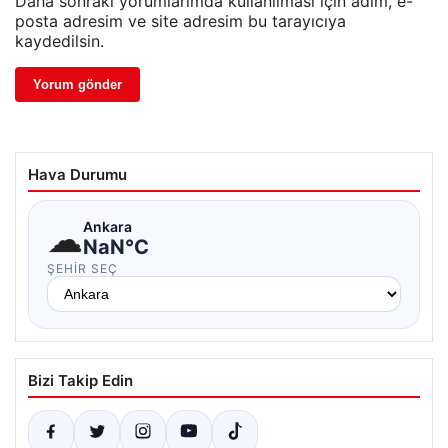
Daha sonraki yorumlarımda kullanılması için adım, e-
posta adresim ve site adresim bu tarayıcıya
kaydedilsin.
Hava Durumu
☁
Ankara
NaN°C
ŞEHIR SEÇ
Bizi Takip Edin