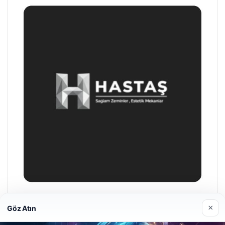
Hastaş Beton
26/05/2026
×
Göz Atın