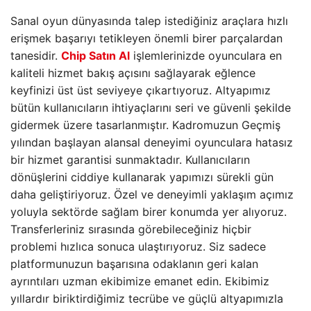
Sanal oyun dünyasında talep istediğiniz araçlara hızlı
erişmek başarıyı tetikleyen önemli birer parçalardan
tanesidir.
Chip Satın Al
işlemlerinizde oyunculara en
kaliteli hizmet bakış açısını sağlayarak eğlence
keyfinizi üst üst seviyeye çıkartıyoruz. Altyapımız
bütün kullanıcıların ihtiyaçlarını seri ve güvenli şekilde
gidermek üzere tasarlanmıştır. Kadromuzun Geçmiş
yılından başlayan alansal deneyimi oyunculara hatasız
bir hizmet garantisi sunmaktadır. Kullanıcıların
dönüşlerini ciddiye kullanarak yapımızı sürekli gün
daha geliştiriyoruz. Özel ve deneyimli yaklaşım açımız
yoluyla sektörde sağlam birer konumda yer alıyoruz.
Transferleriniz sırasında görebileceğiniz hiçbir
problemi hızlıca sonuca ulaştırıyoruz. Siz sadece
platformunuzun başarısına odaklanın geri kalan
ayrıntıları uzman ekibimize emanet edin. Ekibimiz
yıllardır biriktirdiğimiz tecrübe ve güçlü altyapımızla