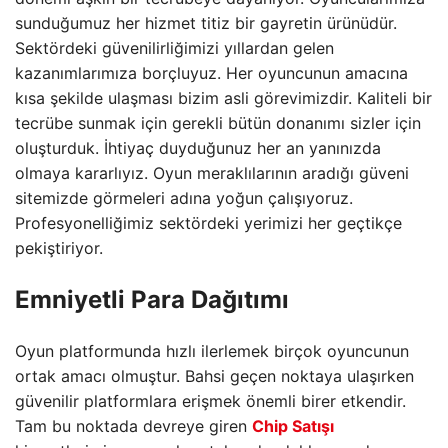
sunduğumuz her hizmet titiz bir gayretin ürünüdür.
Sektördeki güvenilirliğimizi yıllardan gelen
kazanımlarımıza borçluyuz. Her oyuncunun amacına
kısa şekilde ulaşması bizim asli görevimizdir. Kaliteli bir
tecrübe sunmak için gerekli bütün donanımı sizler için
oluşturduk. İhtiyaç duyduğunuz her an yanınızda
olmaya kararlıyız. Oyun meraklılarının aradığı güveni
sitemizde görmeleri adına yoğun çalışıyoruz.
Profesyonelliğimiz sektördeki yerimizi her geçtikçe
pekiştiriyor.
Emniyetli Para Dağıtımı
Oyun platformunda hızlı ilerlemek birçok oyuncunun
ortak amacı olmuştur. Bahsi geçen noktaya ulaşırken
güvenilir platformlara erişmek önemli birer etkendir.
Tam bu noktada devreye giren
Chip Satışı