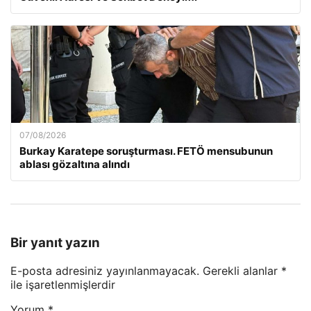
07/08/2026
Burkay Karatepe soruşturması. FETÖ mensubunun
ablası gözaltına alındı
Bir yanıt yazın
E-posta adresiniz yayınlanmayacak.
Gerekli alanlar
*
ile işaretlenmişlerdir
Yorum
*