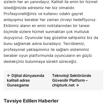
sizlerin her an yanındayız. Kaliteli ile emin bir hizmet
istediğinizde adresiniz her biz olmalıdır.
Profesyonelliğimiz ve kullanıcı odaklı gayret
anlayışımız beraber her zaman zirveyi hedefliyoruz.
Ekibimiz alanın en emin noktalarından bir tanesi
biçimde sizlere hizmet sunmaktan çok mutluluk
duyuyoruz. Oyuncular baş güzeline sahipsiniz biz da
bunu sağlamak adına buradayız. Tecrübemiz,
profesyonel yaklaşımımız ile sağlam sistemimiz
beraber oyun platformunda oyuncuların en güçlü
destekçiniz bulunmaya sürekli süreceğiz.
← Dijital dünyasında
Teknoloji Sektöründe
kaliteli adres
Güvenilir Platform –
Gunesgame
chipturk.net →
Tavsiye Edilen Haberler