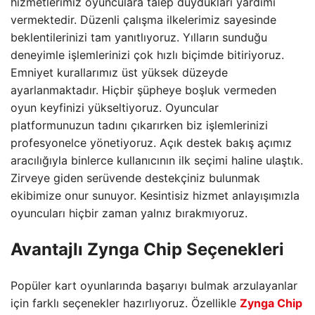
hizmetlerimiz oyunculara talep duydukları yardımı
vermektedir. Düzenli çalışma ilkelerimiz sayesinde
beklentilerinizi tam yanıtlıyoruz. Yılların sunduğu
deneyimle işlemlerinizi çok hızlı biçimde bitiriyoruz.
Emniyet kurallarımız üst yüksek düzeyde
ayarlanmaktadır. Hiçbir şüpheye boşluk vermeden
oyun keyfinizi yükseltiyoruz. Oyuncular
platformunuzun tadını çıkarırken biz işlemlerinizi
profesyonelce yönetiyoruz. Açık destek bakış açımız
aracılığıyla binlerce kullanıcının ilk seçimi haline ulaştık.
Zirveye giden serüvende destekçiniz bulunmak
ekibimize onur sunuyor. Kesintisiz hizmet anlayışımızla
oyuncuları hiçbir zaman yalnız bırakmıyoruz.
Avantajlı Zynga Chip Seçenekleri
Popüler kart oyunlarında başarıyı bulmak arzulayanlar
için farklı seçenekler hazırlıyoruz. Özellikle
Zynga Chip