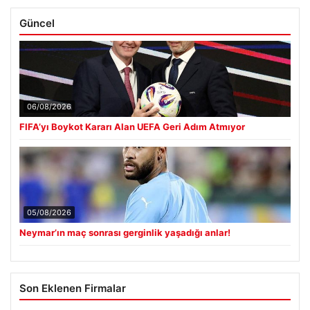
06/08/2026
FIFA’yı Boykot Kararı Alan UEFA Geri Adım Atmıyor
05/08/2026
Neymar’ın maç sonrası gerginlik yaşadığı anlar!
Son Eklenen Firmalar