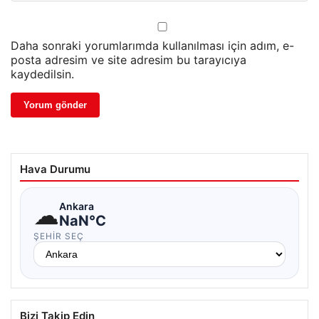
Daha sonraki yorumlarımda kullanılması için adım, e-
posta adresim ve site adresim bu tarayıcıya
kaydedilsin.
Hava Durumu
☁
Ankara
NaN°C
ŞEHIR SEÇ
Bizi Takip Edin