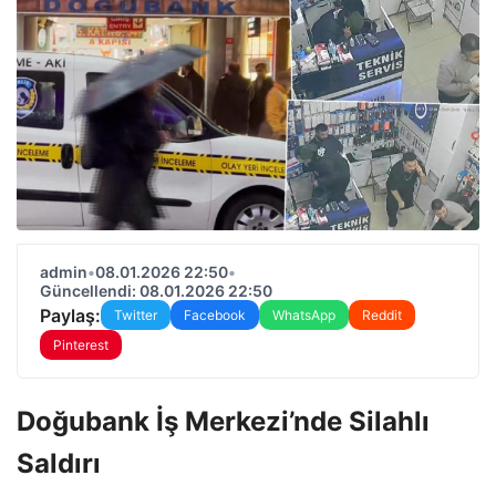
admin
•
08.01.2026 22:50
•
Güncellendi: 08.01.2026 22:50
Paylaş:
Twitter
Facebook
WhatsApp
Reddit
Pinterest
Doğubank İş Merkezi’nde Silahlı
Saldırı