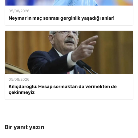
05/08/2026
Neymar’ın maç sonrası gerginlik yaşadığı anlar!
05/08/2026
Kılıçdaroğlu: Hesap sormaktan da vermekten de
çekinmeyiz
Bir yanıt yazın