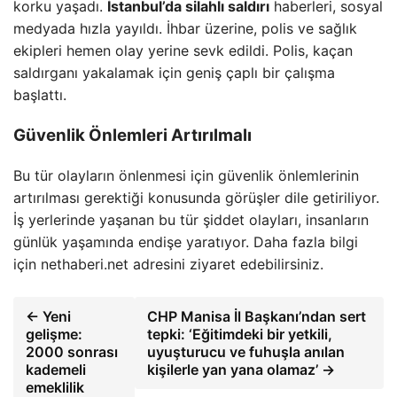
korku yaşadı.
İstanbul’da silahlı saldırı
haberleri, sosyal
medyada hızla yayıldı. İhbar üzerine, polis ve sağlık
ekipleri hemen olay yerine sevk edildi. Polis, kaçan
saldırganı yakalamak için geniş çaplı bir çalışma
başlattı.
Güvenlik Önlemleri Artırılmalı
Bu tür olayların önlenmesi için güvenlik önlemlerinin
artırılması gerektiği konusunda görüşler dile getiriliyor.
İş yerlerinde yaşanan bu tür şiddet olayları, insanların
günlük yaşamında endişe yaratıyor. Daha fazla bilgi
için nethaberi.net adresini ziyaret edebilirsiniz.
← Yeni
CHP Manisa İl Başkanı’ndan sert
gelişme:
tepki: ‘Eğitimdeki bir yetkili,
2000 sonrası
uyuşturucu ve fuhuşla anılan
kademeli
kişilerle yan yana olamaz’ →
emeklilik