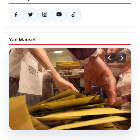
Yan Manşet
03.08.2026
Enflasyon Verileri 2026 Nisan Ayında
Piyasa Verileri