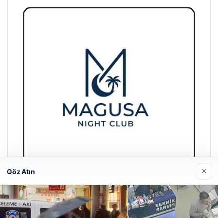
×
Göz Atın
Girne Night Club
01/05/2026