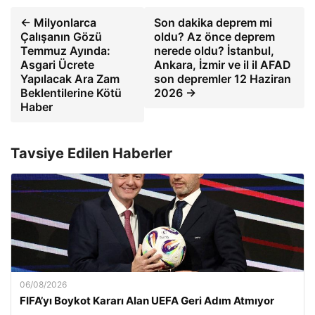
← Milyonlarca
Son dakika deprem mi
Çalışanın Gözü
oldu? Az önce deprem
Temmuz Ayında:
nerede oldu? İstanbul,
Asgari Ücrete
Ankara, İzmir ve il il AFAD
Yapılacak Ara Zam
son depremler 12 Haziran
Beklentilerine Kötü
2026 →
Haber
Tavsiye Edilen Haberler
06/08/2026
FIFA’yı Boykot Kararı Alan UEFA Geri Adım Atmıyor