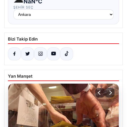
NaN°C
ŞEHIR SEÇ
Bizi Takip Edin
Yan Manşet