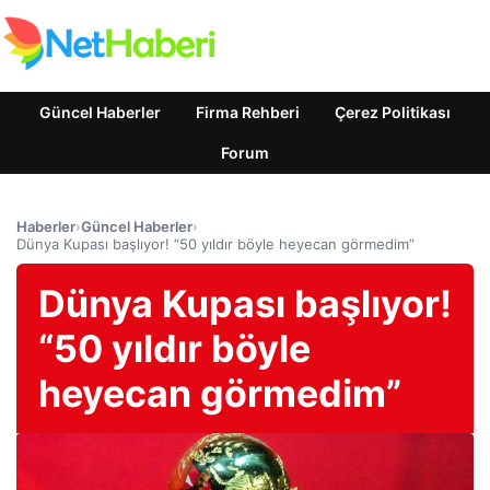
Güncel Haberler
Firma Rehberi
Çerez Politikası
Forum
Haberler
›
Güncel Haberler
›
Dünya Kupası başlıyor! “50 yıldır böyle heyecan görmedim”
Dünya Kupası başlıyor!
“50 yıldır böyle
heyecan görmedim”