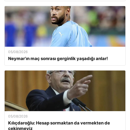
05/08/2026
Neymar’ın maç sonrası gerginlik yaşadığı anlar!
05/08/2026
Kılıçdaroğlu: Hesap sormaktan da vermekten de
çekinmeyiz