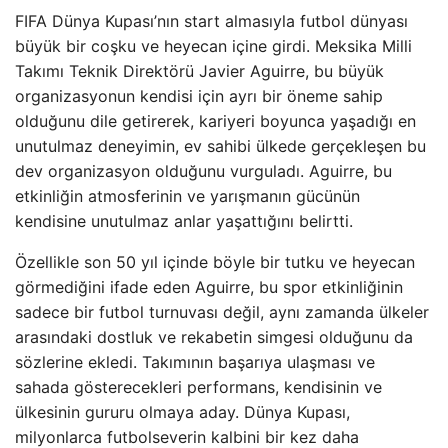
FIFA Dünya Kupası’nın start almasıyla futbol dünyası
büyük bir coşku ve heyecan içine girdi. Meksika Milli
Takımı Teknik Direktörü Javier Aguirre, bu büyük
organizasyonun kendisi için ayrı bir öneme sahip
olduğunu dile getirerek, kariyeri boyunca yaşadığı en
unutulmaz deneyimin, ev sahibi ülkede gerçekleşen bu
dev organizasyon olduğunu vurguladı. Aguirre, bu
etkinliğin atmosferinin ve yarışmanın gücünün
kendisine unutulmaz anlar yaşattığını belirtti.
Özellikle son 50 yıl içinde böyle bir tutku ve heyecan
görmediğini ifade eden Aguirre, bu spor etkinliğinin
sadece bir futbol turnuvası değil, aynı zamanda ülkeler
arasındaki dostluk ve rekabetin simgesi olduğunu da
sözlerine ekledi. Takımının başarıya ulaşması ve
sahada gösterecekleri performans, kendisinin ve
ülkesinin gururu olmaya aday. Dünya Kupası,
milyonlarca futbolseverin kalbini bir kez daha