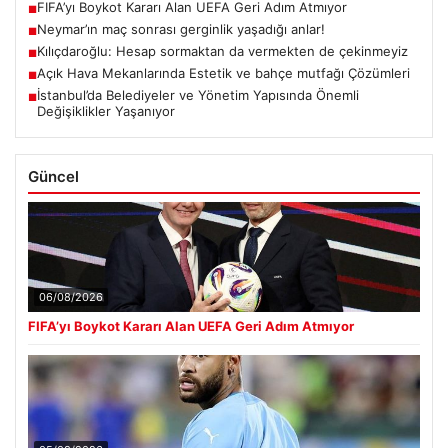
Kılıçdaroğlu: Hesap sormaktan da vermekten de çekinmeyiz
■
Açık Hava Mekanlarında Estetik ve bahçe mutfağı Çözümleri
■
İstanbul’da Belediyeler ve Yönetim Yapısında Önemli
■
Değişiklikler Yaşanıyor
Güncel
06/08/2026
FIFA’yı Boykot Kararı Alan UEFA Geri Adım Atmıyor
05/08/2026
Neymar’ın maç sonrası gerginlik yaşadığı anlar!