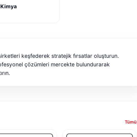
 Kimya
rketleri keşfederek stratejik fırsatlar oluşturun.
rofesyonel çözümleri mercekte bulundurarak
rın.
Tümü