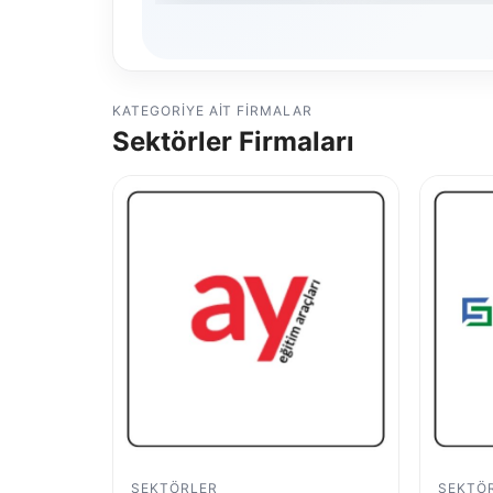
KATEGORIYE AIT FIRMALAR
Sektörler Firmaları
SEKTÖRLER
SEKTÖ