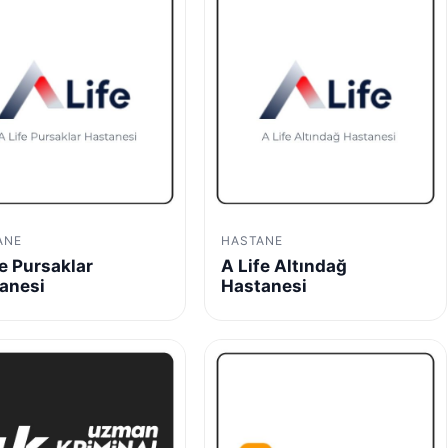
ANE
HASTANE
fe Pursaklar
A Life Altındağ
anesi
Hastanesi