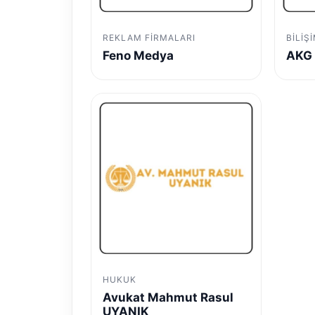
REKLAM FIRMALARI
BILIŞ
Feno Medya
AKG 
HUKUK
Avukat Mahmut Rasul
UYANIK