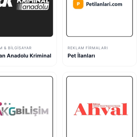
IM & BILGISAYAR
REKLAM FIRMALARI
n Anadolu Kriminal
Pet İlanları