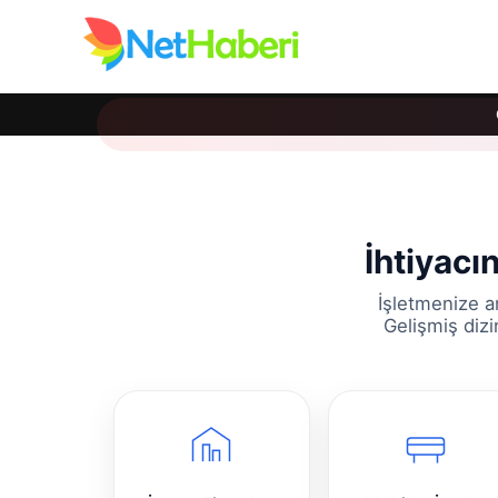
İhtiyacı
İşletmenize a
Gelişmiş dizi