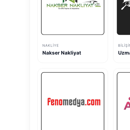
NAKLIYE
BILIŞ
Nakser Nakliyat
Uzma