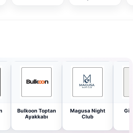
n
Bulkoon Toptan
Magusa Night
Gir
Ayakkabı
Club