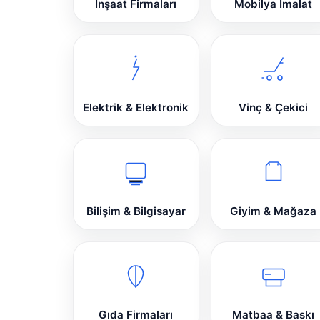
İnşaat Firmaları
Mobilya İmalat
Elektrik & Elektronik
Vinç & Çekici
Bilişim & Bilgisayar
Giyim & Mağaza
Gıda Firmaları
Matbaa & Baskı