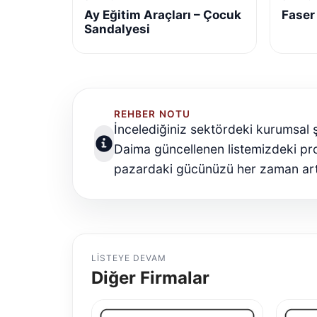
Ay Eğitim Araçları – Çocuk
Faser
Sandalyesi
REHBER NOTU
İncelediğiniz sektördeki kurumsal şi
Daima güncellenen listemizdeki p
pazardaki gücünüzü her zaman artı
LISTEYE DEVAM
Diğer Firmalar