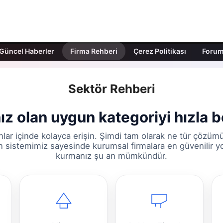
Güncel Haberler
Firma Rehberi
Çerez Politikası
Foru
Sektör Rehberi
nız olan uygun kategoriyi hızla be
nlar içinde kolayca erişin. Şimdi tam olarak ne tür çözüm
n sistemimiz sayesinde kurumsal firmalara en güvenilir y
kurmanız şu an mümkündür.