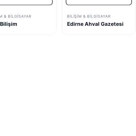
IM & BILGISAYAR
BILIŞIM & BILGISAYAR
Bilişim
Edirne Ahval Gazetesi