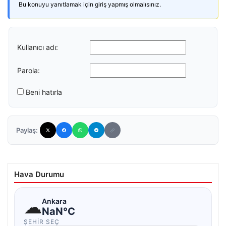
Bu konuyu yanıtlamak için giriş yapmış olmalısınız.
Kullanıcı adı:
Parola:
Beni hatırla
Paylaş:
Hava Durumu
☁
Ankara
NaN°C
ŞEHIR SEÇ