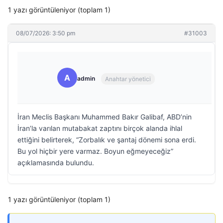
1 yazı görüntüleniyor (toplam 1)
08/07/2026: 3:50 pm
#31003
A
admin
Anahtar yönetici
İran Meclis Başkanı Muhammed Bakır Galibaf, ABD’nin
İran’la varılan mutabakat zaptını birçok alanda ihlal
ettiğini belirterek, “Zorbalık ve şantaj dönemi sona erdi.
Bu yol hiçbir yere varmaz. Boyun eğmeyeceğiz”
açıklamasında bulundu.
1 yazı görüntüleniyor (toplam 1)