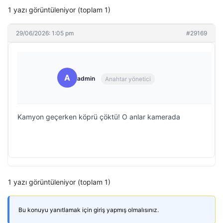
1 yazı görüntüleniyor (toplam 1)
29/06/2026: 1:05 pm
#29169
A
admin
Anahtar yönetici
Kamyon geçerken köprü çöktü! O anlar kamerada
1 yazı görüntüleniyor (toplam 1)
Bu konuyu yanıtlamak için giriş yapmış olmalısınız.