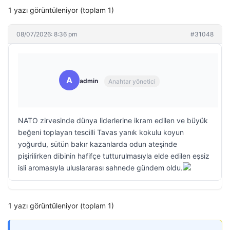
1 yazı görüntüleniyor (toplam 1)
08/07/2026: 8:36 pm
#31048
A
admin
Anahtar yönetici
NATO zirvesinde dünya liderlerine ikram edilen ve büyük
beğeni toplayan tescilli Tavas yanık kokulu koyun
yoğurdu, sütün bakır kazanlarda odun ateşinde
pişirilirken dibinin hafifçe tutturulmasıyla elde edilen eşsiz
isli aromasıyla uluslararası sahnede gündem oldu.
1 yazı görüntüleniyor (toplam 1)