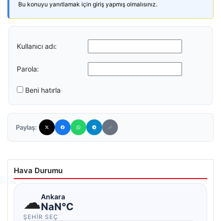
Bu konuyu yanıtlamak için giriş yapmış olmalısınız.
Kullanıcı adı:
Parola:
Beni hatırla
Paylaş:
Hava Durumu
☁
Ankara
NaN°C
ŞEHIR SEÇ