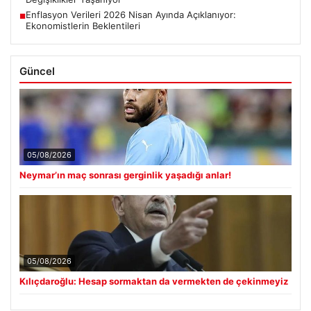
Enflasyon Verileri 2026 Nisan Ayında Açıklanıyor:
■
Ekonomistlerin Beklentileri
Güncel
05/08/2026
Neymar’ın maç sonrası gerginlik yaşadığı anlar!
05/08/2026
Kılıçdaroğlu: Hesap sormaktan da vermekten de çekinmeyiz