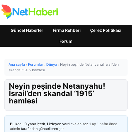
Güncel Haberler
Firma Rehberi
Çerez Politikası
Forum
Ana sayfa
›
Forumlar
›
Dünya
›
Neyin peşinde Netanyahu! İsrail’den
skandal ‘1915’ hamlesi
Neyin peşinde Netanyahu!
İsrail’den skandal ‘1915’
hamlesi
Bu konu 0 yanıt içerir, 1 izleyen vardır ve en son
1 ay 1 hafta önce
admin
tarafından güncellenmiştir.