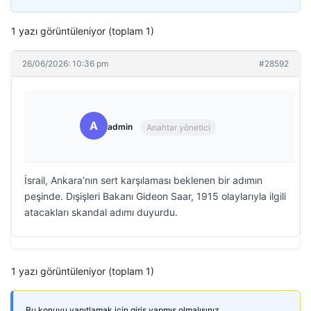
1 yazı görüntüleniyor (toplam 1)
26/06/2026: 10:36 pm
#28592
A
admin
Anahtar yönetici
İsrail, Ankara’nın sert karşılaması beklenen bir adımın
peşinde. Dışişleri Bakanı Gideon Saar, 1915 olaylarıyla ilgili
atacakları skandal adımı duyurdu.
1 yazı görüntüleniyor (toplam 1)
Bu konuyu yanıtlamak için giriş yapmış olmalısınız.