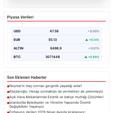
05.08.2026
Kılıçdaroğlu: Hesap sormaktan da
Piyasa Verileri
vermekten de çekinmeyiz
{"title": "Kılıçdaroğlu: Hesap sormaktan da vermekten
de çekinmeyiz", "content": "Cumhuriyet Halk Partisi
USD
47.58
• 0.00%
(CHP) Genel…
EUR
55.13
▲ +0.14%
ALTIN
6496.9
• 0.01%
BTC
3071448
▲ +0.89%
Son Eklenen Haberler
Neymar’ın maç sonrası gerginlik yaşadığı anlar!
■
Kılıçdaroğlu: Hesap sormaktan da vermekten de çekinmeyiz
■
Açık Hava Mekanlarında Estetik ve bahçe mutfağı Çözümleri
■
İstanbul’da Belediyeler ve Yönetim Yapısında Önemli
■
Değişiklikler Yaşanıyor
Enflasyon Verileri 2026 Nisan Ayında Açıklanıyor:
■