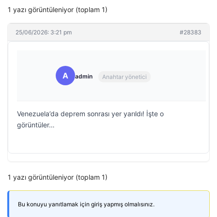
1 yazı görüntüleniyor (toplam 1)
25/06/2026: 3:21 pm
#28383
A
admin
Anahtar yönetici
Venezuela’da deprem sonrası yer yarıldı! İşte o
görüntüler…
1 yazı görüntüleniyor (toplam 1)
Bu konuyu yanıtlamak için giriş yapmış olmalısınız.