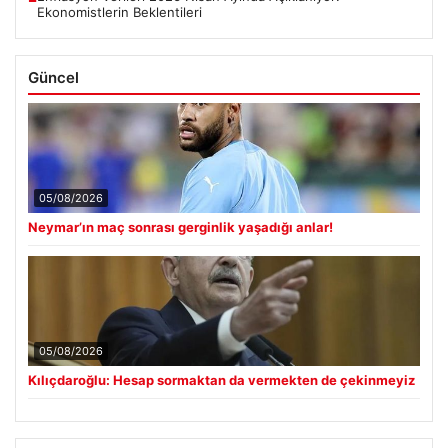
Ekonomistlerin Beklentileri
Güncel
05/08/2026
Neymar’ın maç sonrası gerginlik yaşadığı anlar!
05/08/2026
Kılıçdaroğlu: Hesap sormaktan da vermekten de çekinmeyiz