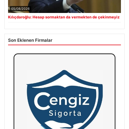
05/08/2026
Kılıçdaroğlu: Hesap sormaktan da vermekten de çekinmeyiz
Son Eklenen Firmalar