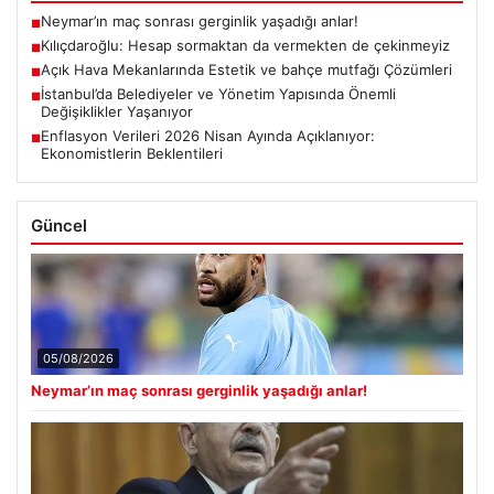
Neymar’ın maç sonrası gerginlik yaşadığı anlar!
■
Kılıçdaroğlu: Hesap sormaktan da vermekten de çekinmeyiz
■
Açık Hava Mekanlarında Estetik ve bahçe mutfağı Çözümleri
■
İstanbul’da Belediyeler ve Yönetim Yapısında Önemli
■
Değişiklikler Yaşanıyor
Enflasyon Verileri 2026 Nisan Ayında Açıklanıyor:
■
Ekonomistlerin Beklentileri
Güncel
05/08/2026
Neymar’ın maç sonrası gerginlik yaşadığı anlar!