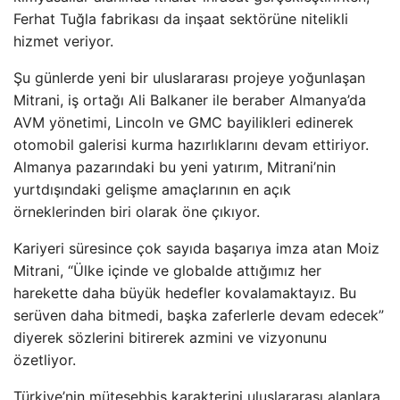
Ferhat Tuğla fabrikası da inşaat sektörüne nitelikli
hizmet veriyor.
Şu günlerde yeni bir uluslararası projeye yoğunlaşan
Mitrani, iş ortağı Ali Balkaner ile beraber Almanya’da
AVM yönetimi, Lincoln ve GMC bayilikleri edinerek
otomobil galerisi kurma hazırlıklarını devam ettiriyor.
Almanya pazarındaki bu yeni yatırım, Mitrani’nin
yurtdışındaki gelişme amaçlarının en açık
örneklerinden biri olarak öne çıkıyor.
Kariyeri süresince çok sayıda başarıya imza atan Moiz
Mitrani, “Ülke içinde ve globalde attığımız her
harekette daha büyük hedefler kovalamaktayız. Bu
serüven daha bitmedi, başka zaferlerle devam edecek”
diyerek sözlerini bitirerek azmini ve vizyonunu
özetliyor.
Türkiye’nin müteşebbis karakterini uluslararası alanlara