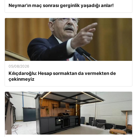
Neymar’ın maç sonrası gerginlik yaşadığı anlar!
05/08/2026
Kılıçdaroğlu: Hesap sormaktan da vermekten de
çekinmeyiz