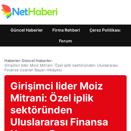
Güncel Haberler
Firma Rehberi
Çerez Politikası
Forum
Haberler
›
Güncel Haberler
›
Girişimci lider Moiz Mitrani: Özel iplik sektöründen Uluslararası
Finansa Uzanan Başarı Hikâyesi
Girişimci lider Moiz
Mitrani: Özel iplik
sektöründen
Uluslararası Finansa