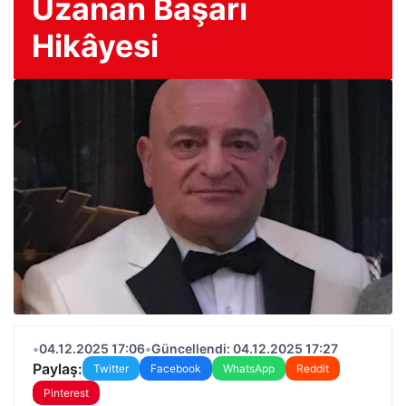
Uzanan Başarı
Hikâyesi
•
04.12.2025 17:06
•
Güncellendi: 04.12.2025 17:27
Paylaş:
Twitter
Facebook
WhatsApp
Reddit
Pinterest