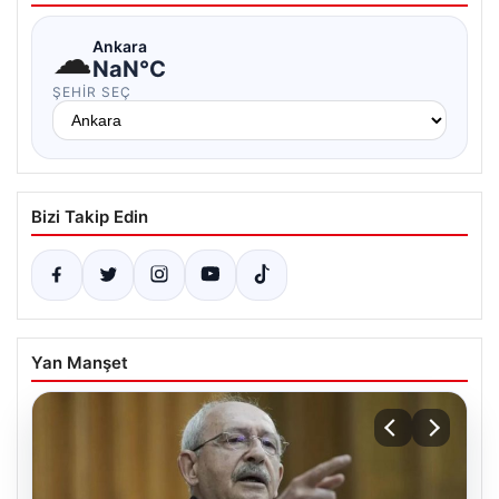
☁
Ankara
NaN°C
ŞEHIR SEÇ
Bizi Takip Edin
Yan Manşet