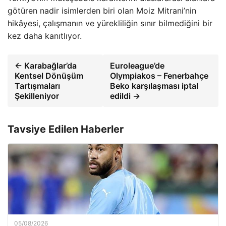
götüren nadir isimlerden biri olan Moiz Mitrani’nin
hikâyesi, çalışmanın ve yürekliliğin sınır bilmediğini bir
kez daha kanıtlıyor.
← Karabağlar’da
Euroleague’de
Kentsel Dönüşüm
Olympiakos – Fenerbahçe
Tartışmaları
Beko karşılaşması iptal
Şekilleniyor
edildi →
Tavsiye Edilen Haberler
05/08/2026