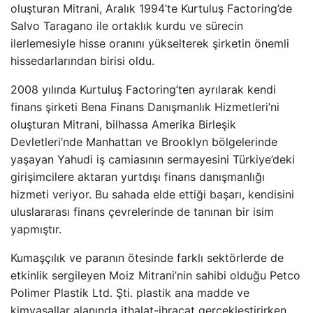
oluşturan Mitrani, Aralık 1994’te Kurtuluş Factoring’de
Salvo Taragano ile ortaklık kurdu ve sürecin
ilerlemesiyle hisse oranını yükselterek şirketin önemli
hissedarlarından birisi oldu.
2008 yılında Kurtuluş Factoring’ten ayrılarak kendi
finans şirketi Bena Finans Danışmanlık Hizmetleri’ni
oluşturan Mitrani, bilhassa Amerika Birleşik
Devletleri’nde Manhattan ve Brooklyn bölgelerinde
yaşayan Yahudi iş camiasının sermayesini Türkiye’deki
girişimcilere aktaran yurtdışı finans danışmanlığı
hizmeti veriyor. Bu sahada elde ettiği başarı, kendisini
uluslararası finans çevrelerinde de tanınan bir isim
yapmıştır.
Kumaşçılık ve paranın ötesinde farklı sektörlerde de
etkinlik sergileyen Moiz Mitrani’nin sahibi olduğu Petco
Polimer Plastik Ltd. Şti. plastik ana madde ve
kimyasallar alanında ithalat-ihracat gerçekleştirirken,