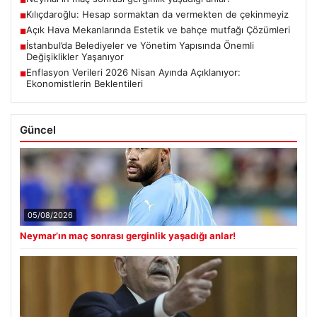
Kılıçdaroğlu: Hesap sormaktan da vermekten de çekinmeyiz
■
Açık Hava Mekanlarında Estetik ve bahçe mutfağı Çözümleri
■
İstanbul’da Belediyeler ve Yönetim Yapısında Önemli
■
Değişiklikler Yaşanıyor
Enflasyon Verileri 2026 Nisan Ayında Açıklanıyor:
■
Ekonomistlerin Beklentileri
Güncel
05/08/2026
Neymar’ın maç sonrası gerginlik yaşadığı anlar!