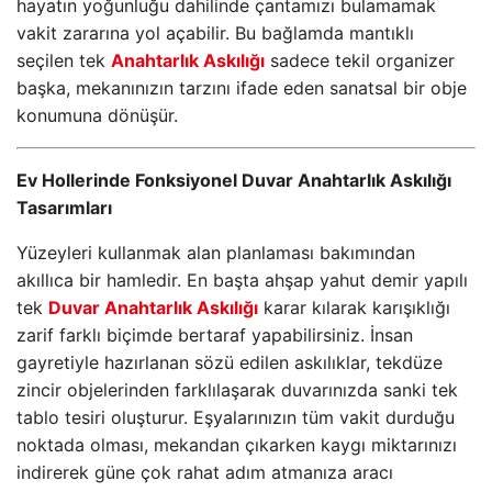
hayatın yoğunluğu dahilinde çantamızı bulamamak
vakit zararına yol açabilir. Bu bağlamda mantıklı
seçilen tek
Anahtarlık Askılığı
sadece tekil organizer
başka, mekanınızın tarzını ifade eden sanatsal bir obje
konumuna dönüşür.
Ev Hollerinde Fonksiyonel Duvar Anahtarlık Askılığı
Tasarımları
Yüzeyleri kullanmak alan planlaması bakımından
akıllıca bir hamledir. En başta ahşap yahut demir yapılı
tek
Duvar Anahtarlık Askılığı
karar kılarak karışıklığı
zarif farklı biçimde bertaraf yapabilirsiniz. İnsan
gayretiyle hazırlanan sözü edilen askılıklar, tekdüze
zincir objelerinden farklılaşarak duvarınızda sanki tek
tablo tesiri oluşturur. Eşyalarınızın tüm vakit durduğu
noktada olması, mekandan çıkarken kaygı miktarınızı
indirerek güne çok rahat adım atmanıza aracı