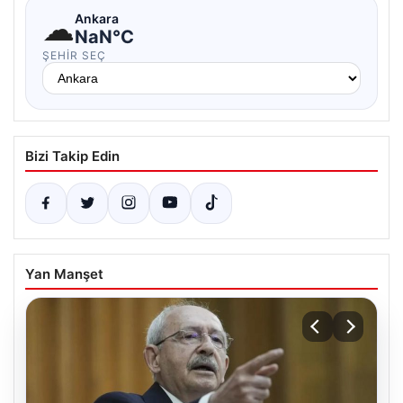
☁
Ankara
NaN°C
ŞEHIR SEÇ
Bizi Takip Edin
Yan Manşet