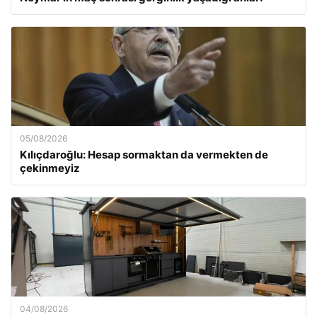
05/08/2026
Kılıçdaroğlu: Hesap sormaktan da vermekten de
çekinmeyiz
04/08/2026