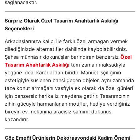
sağlanacaktır.
Sürpriz Olarak Özel Tasarım Anahtarlık Askılığı
Seçenekleri
Arkadaşlarınıza kalıcı ile farklı özel armağan vermek
dilediğinizde alternatifler dahilinde kaybolabilirsiniz.
Şahsa münhasır dokunuşlar barındıran benzersiz
Özel
Tasarım Anahtarlık Askılığı
tüm zaman maksadıyla
yegane ideal kararlardan biridir. Manuel işçiliğinin
estetiğiyle süslenen bahsi geçen objeler, aynı zamanda
taze konut armağanı vasfıyla ek olarak da özel günleri
için benzersiz harika iz meydana getirir. Tasarımcının
zihin gücüyle harmanlanan motifler, hediye verdiğiniz
bireyin ev mekanına aracısız samimi dokunuş
kazandırır.
Göz Emeği Ürünlerin Dekorasyondaki Kadim Önemi