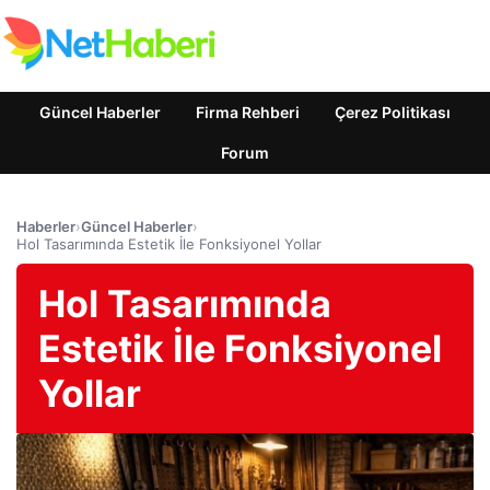
Güncel Haberler
Firma Rehberi
Çerez Politikası
Forum
Haberler
›
Güncel Haberler
›
Hol Tasarımında Estetik İle Fonksiyonel Yollar
Hol Tasarımında
Estetik İle Fonksiyonel
Yollar