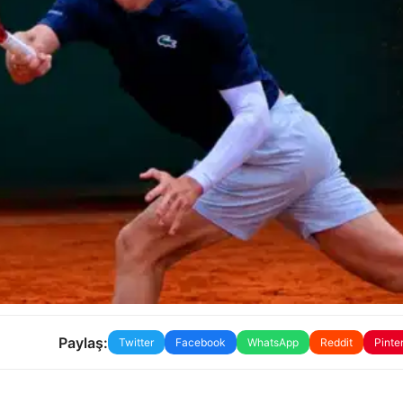
Paylaş:
Twitter
Facebook
WhatsApp
Reddit
Pinte