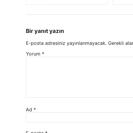
Bir yanıt yazın
E-posta adresiniz yayınlanmayacak.
Gerekli ala
Yorum
*
Ad
*
E-posta
*