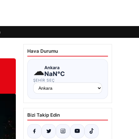
m
Hava Durumu
☁
Ankara
NaN°C
ŞEHIR SEÇ
Bizi Takip Edin