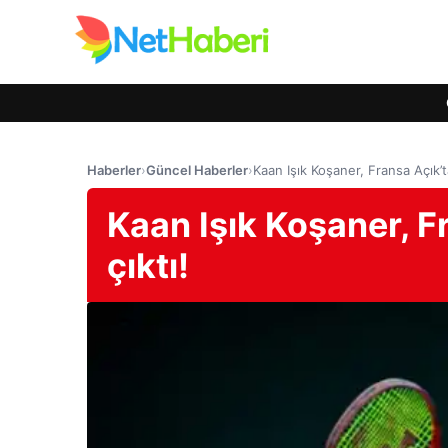
Haberler
›
Güncel Haberler
›
Kaan Işık Koşaner, Fransa Açık’t
Kaan Işık Koşaner, F
çıktı!