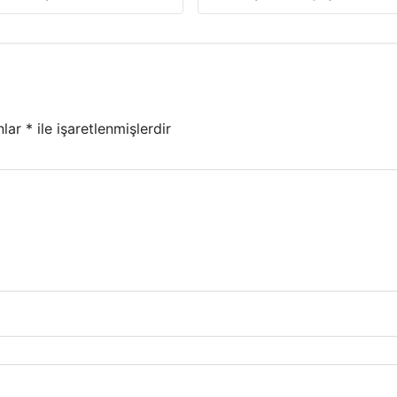
nlar
*
ile işaretlenmişlerdir