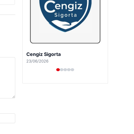
Hastaş Beton
26/05/2026