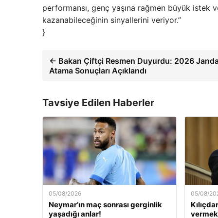
performansı, genç yaşına rağmen büyük istek ve
kazanabileceğinin sinyallerini veriyor.”
}
← Bakan Çiftçi Resmen Duyurdu: 2026 Jand
Atama Sonuçları Açıklandı
Tavsiye Edilen Haberler
05/08/2026
05/08/20
Neymar’ın maç sonrası gerginlik
Kılıçda
yaşadığı anlar!
vermek