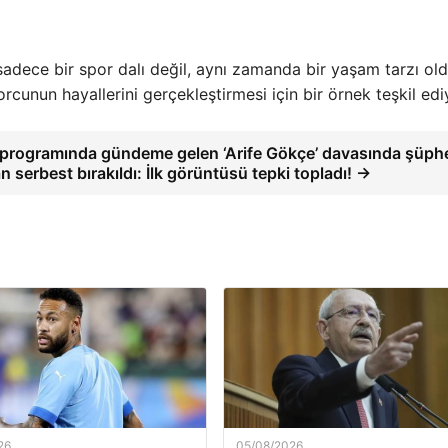
adece bir spor dalı değil, aynı zamanda bir yaşam tarzı ol
rcunun hayallerini gerçekleştirmesi için bir örnek teşkil edi
 programında gündeme gelen ‘Arife Gökçe’ davasında şüphe
 serbest bırakıldı: İlk görüntüsü tepki topladı! →
26
05/08/2026