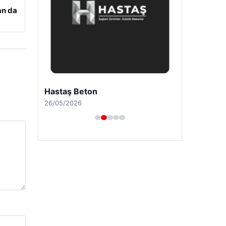
an da
Hastaş Beton
26/05/2026