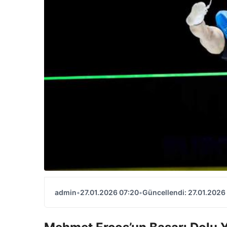
admin
•
27.01.2026 07:20
•
Güncellendi: 27.01.2026