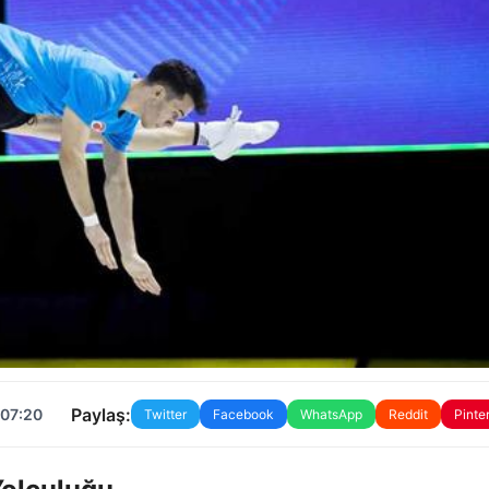
Paylaş:
 07:20
Twitter
Facebook
WhatsApp
Reddit
Pinte