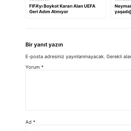
FIFA’yı Boykot Kararı Alan UEFA
Neymar’
Geri Adım Atmıyor
yaşadığ
Bir yanıt yazın
E-posta adresiniz yayınlanmayacak.
Gerekli ala
Yorum
*
Ad
*