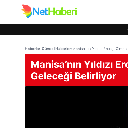
Haberler
›
Güncel Haberler
›
Manisa’nın Yıldızı Ercoş, Cimnas
Manisa’nın Yıldızı E
Geleceği Belirliyor