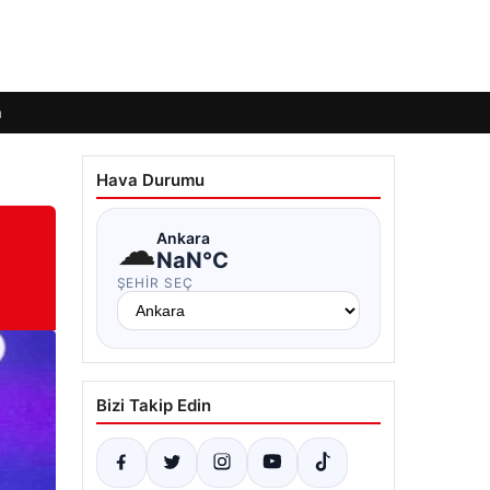
m
Hava Durumu
☁
Ankara
NaN°C
ŞEHIR SEÇ
Bizi Takip Edin