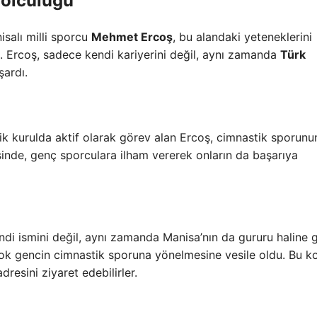
Yolculuğu
salı milli sporcu
Mehmet Ercoş
, bu alandaki yeteneklerini
. Ercoş, sadece kendi kariyerini değil, aynı zamanda
Türk
ardı.
ik kurulda aktif olarak görev alan Ercoş, cimnastik sporunu
sinde, genç sporculara ilham vererek onların da başarıya
di ismini değil, aynı zamanda Manisa’nın da gururu haline g
çok gencin cimnastik sporuna yönelmesine vesile oldu. Bu 
dresini ziyaret edebilirler.