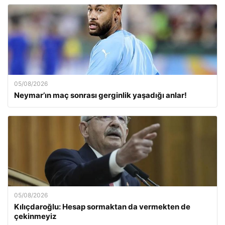
05/08/2026
Neymar’ın maç sonrası gerginlik yaşadığı anlar!
05/08/2026
Kılıçdaroğlu: Hesap sormaktan da vermekten de
çekinmeyiz