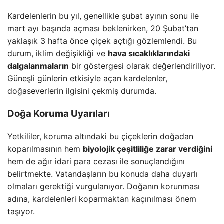
Kardelenlerin bu yıl, genellikle şubat ayının sonu ile
mart ayı başında açması beklenirken, 20 Şubat’tan
yaklaşık 3 hafta önce çiçek açtığı gözlemlendi. Bu
durum, iklim değişikliği ve
hava sıcaklıklarındaki
dalgalanmaların
bir göstergesi olarak değerlendiriliyor.
Güneşli günlerin etkisiyle açan kardelenler,
doğaseverlerin ilgisini çekmiş durumda.
Doğa Koruma Uyarıları
Yetkililer, koruma altındaki bu çiçeklerin doğadan
koparılmasının hem
biyolojik çeşitliliğe zarar verdiğini
hem de ağır idari para cezası ile sonuçlandığını
belirtmekte. Vatandaşların bu konuda daha duyarlı
olmaları gerektiği vurgulanıyor. Doğanın korunması
adına, kardelenleri koparmaktan kaçınılması önem
taşıyor.