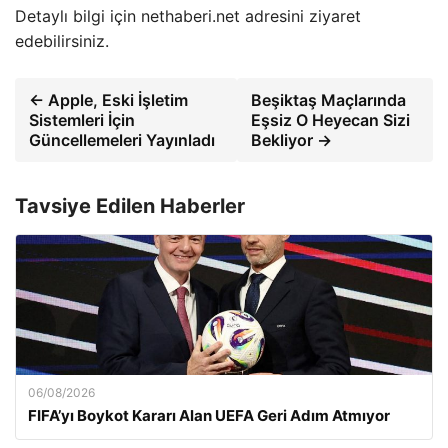
Detaylı bilgi için nethaberi.net adresini ziyaret
edebilirsiniz.
← Apple, Eski İşletim
Beşiktaş Maçlarında
Sistemleri İçin
Eşsiz O Heyecan Sizi
Güncellemeleri Yayınladı
Bekliyor →
Tavsiye Edilen Haberler
06/08/2026
FIFA’yı Boykot Kararı Alan UEFA Geri Adım Atmıyor