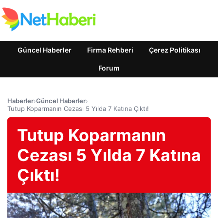
Güncel Haberler
Firma Rehberi
Çerez Politikası
Forum
Haberler
›
Güncel Haberler
›
Tutup Koparmanın Cezası 5 Yılda 7 Katına Çıktı!
Tutup Koparmanın
Cezası 5 Yılda 7 Katına
Çıktı!