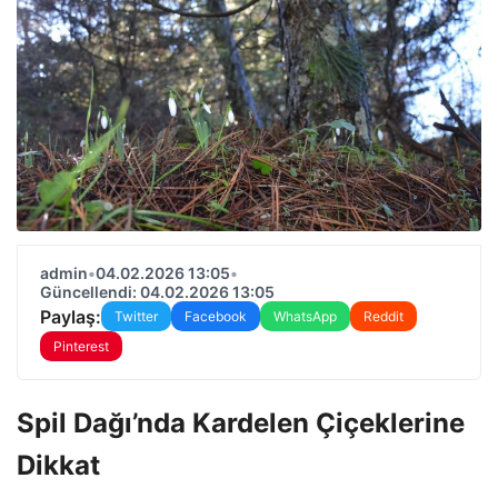
admin
•
04.02.2026 13:05
•
Güncellendi: 04.02.2026 13:05
Paylaş:
Twitter
Facebook
WhatsApp
Reddit
Pinterest
Spil Dağı’nda Kardelen Çiçeklerine
Dikkat