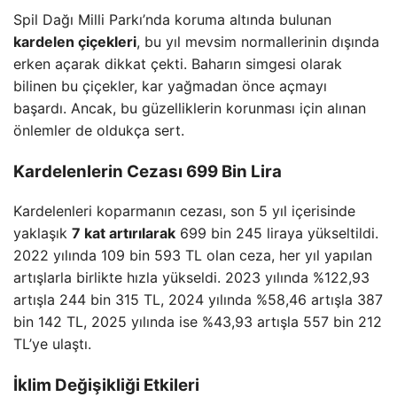
Spil Dağı Milli Parkı’nda koruma altında bulunan
kardelen çiçekleri
, bu yıl mevsim normallerinin dışında
erken açarak dikkat çekti. Baharın simgesi olarak
bilinen bu çiçekler, kar yağmadan önce açmayı
başardı. Ancak, bu güzelliklerin korunması için alınan
önlemler de oldukça sert.
Kardelenlerin Cezası 699 Bin Lira
Kardelenleri koparmanın cezası, son 5 yıl içerisinde
yaklaşık
7 kat artırılarak
699 bin 245 liraya yükseltildi.
2022 yılında 109 bin 593 TL olan ceza, her yıl yapılan
artışlarla birlikte hızla yükseldi. 2023 yılında %122,93
artışla 244 bin 315 TL, 2024 yılında %58,46 artışla 387
bin 142 TL, 2025 yılında ise %43,93 artışla 557 bin 212
TL’ye ulaştı.
İklim Değişikliği Etkileri