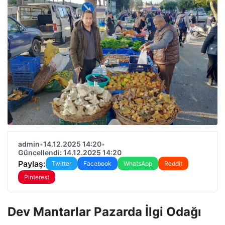
admin
•
14.12.2025 14:20
•
Güncellendi: 14.12.2025 14:20
Paylaş:
Twitter
Facebook
WhatsApp
Reddit
Pinterest
Dev Mantarlar Pazarda İlgi Odağı