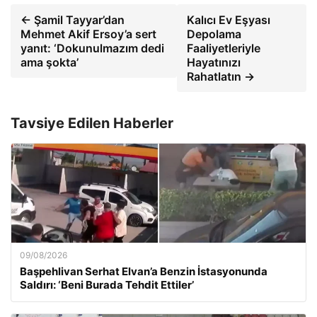
← Şamil Tayyar’dan
Kalıcı Ev Eşyası
Mehmet Akif Ersoy’a sert
Depolama
yanıt: ‘Dokunulmazım dedi
Faaliyetleriyle
ama şokta’
Hayatınızı
Rahatlatın →
Tavsiye Edilen Haberler
09/08/2026
Başpehlivan Serhat Elvan’a Benzin İstasyonunda
Saldırı: ‘Beni Burada Tehdit Ettiler’