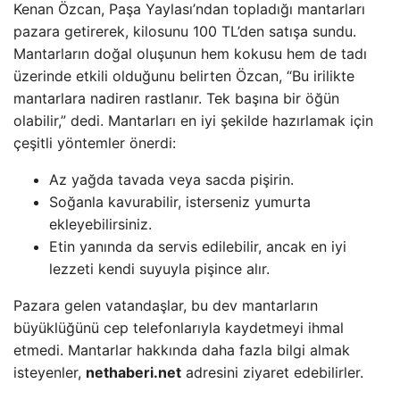
Kenan Özcan, Paşa Yaylası’ndan topladığı mantarları
pazara getirerek, kilosunu 100 TL’den satışa sundu.
Mantarların doğal oluşunun hem kokusu hem de tadı
üzerinde etkili olduğunu belirten Özcan, “Bu irilikte
mantarlara nadiren rastlanır. Tek başına bir öğün
olabilir,” dedi. Mantarları en iyi şekilde hazırlamak için
çeşitli yöntemler önerdi:
Az yağda tavada veya sacda pişirin.
Soğanla kavurabilir, isterseniz yumurta
ekleyebilirsiniz.
Etin yanında da servis edilebilir, ancak en iyi
lezzeti kendi suyuyla pişince alır.
Pazara gelen vatandaşlar, bu dev mantarların
büyüklüğünü cep telefonlarıyla kaydetmeyi ihmal
etmedi. Mantarlar hakkında daha fazla bilgi almak
isteyenler,
nethaberi.net
adresini ziyaret edebilirler.