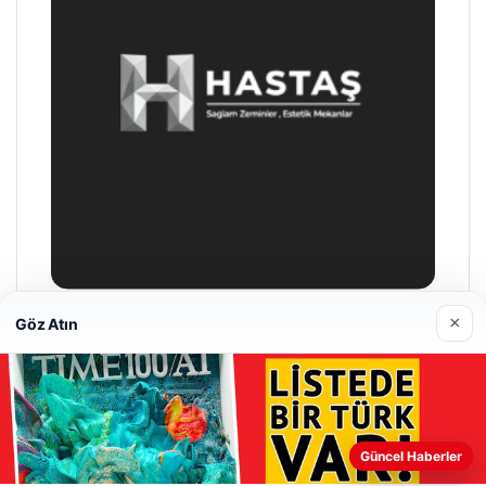
×
Göz Atın
Hastaş Beton
26/05/2026
Güncel Haberler
Web sitemizi nasıl kullandığınızı daha iyi anlayabilmek,