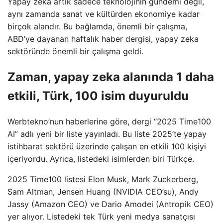
Yapay zeka artık sadece teknolojinin gündemi değil,
aynı zamanda sanat ve kültürden ekonomiye kadar
birçok alandır. Bu bağlamda, önemli bir çalışma,
ABD’ye dayanan haftalık haber dergisi, yapay zeka
sektöründe önemli bir çalışma geldi.
Zaman, yapay zeka alanında 1 daha
etkili, Türk, 100 isim duyuruldu
Werbtekno’nun haberlerine göre, dergi “2025 Time100
AI” adlı yeni bir liste yayınladı. Bu liste 2025’te yapay
istihbarat sektörü üzerinde çalışan en etkili 100 kişiyi
içeriyordu. Ayrıca, listedeki isimlerden biri Türkçe.
2025 Time100 listesi Elon Musk, Mark Zuckerberg,
Sam Altman, Jensen Huang (NVIDIA CEO’su), Andy
Jassy (Amazon CEO) ve Dario Amodei (Antropik CEO)
yer alıyor. Listedeki tek Türk yeni medya sanatçısı