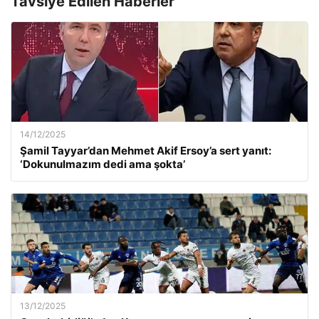
Tavsiye Edilen Haberler
14/12/2025
Şamil Tayyar’dan Mehmet Akif Ersoy’a sert yanıt:
‘Dokunulmazım dedi ama şokta’
13/12/2025