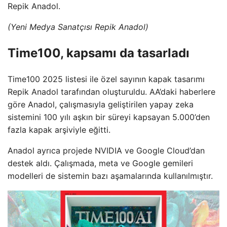
Repik Anadol.
(Yeni Medya Sanatçısı Repik Anadol)
Time100, kapsamı da tasarladı
Time100 2025 listesi ile özel sayının kapak tasarımı
Repik Anadol tarafından oluşturuldu. AA’daki haberlere
göre Anadol, çalışmasıyla geliştirilen yapay zeka
sistemini 100 yılı aşkın bir süreyi kapsayan 5.000’den
fazla kapak arşiviyle eğitti.
Anadol ayrıca projede NVIDIA ve Google Cloud’dan
destek aldı. Çalışmada, meta ve Google gemileri
modelleri de sistemin bazı aşamalarında kullanılmıştır.