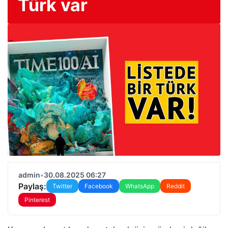
Türk var
admin
•
30.08.2025 06:27
Paylaş:
Twitter
Facebook
WhatsApp
Reddit
Pinterest