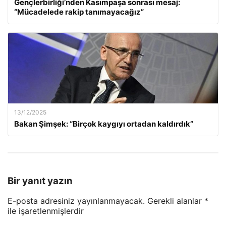
Gençlerbirliği’nden Kasımpaşa sonrası mesaj:
“Mücadelede rakip tanımayacağız”
13/12/2025
Bakan Şimşek: “Birçok kaygıyı ortadan kaldırdık”
Bir yanıt yazın
E-posta adresiniz yayınlanmayacak.
Gerekli alanlar
*
ile işaretlenmişlerdir