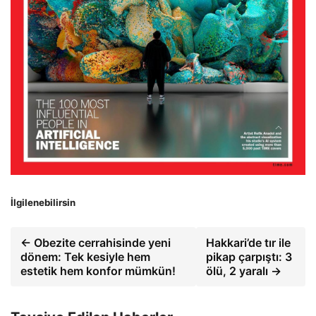
İlgilenebilirsin
← Obezite cerrahisinde yeni
Hakkari’de tır ile
dönem: Tek kesiyle hem
pikap çarpıştı: 3
estetik hem konfor mümkün!
ölü, 2 yaralı →