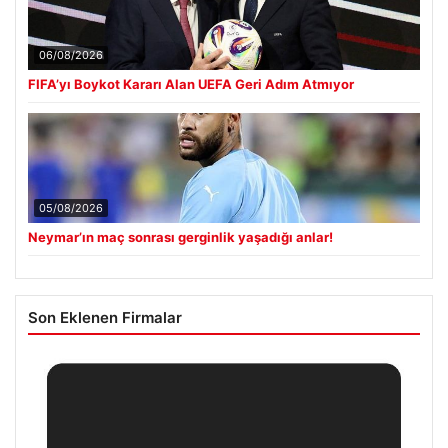
06/08/2026
FIFA’yı Boykot Kararı Alan UEFA Geri Adım Atmıyor
05/08/2026
Neymar’ın maç sonrası gerginlik yaşadığı anlar!
Son Eklenen Firmalar