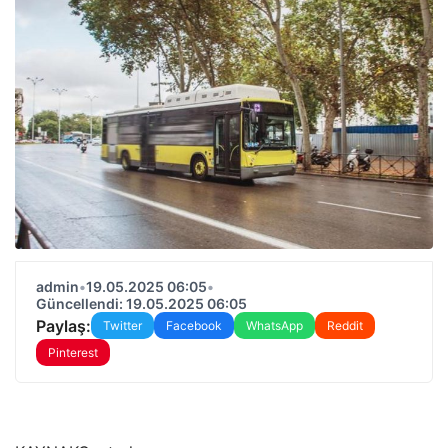
admin
•
19.05.2025 06:05
•
Güncellendi: 19.05.2025 06:05
Paylaş:
Twitter
Facebook
WhatsApp
Reddit
Pinterest