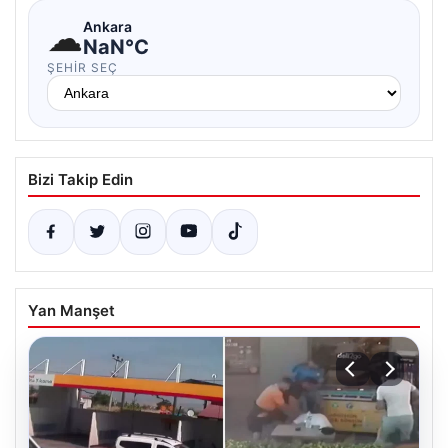
☁
Ankara
NaN°C
ŞEHIR SEÇ
Bizi Takip Edin
Yan Manşet