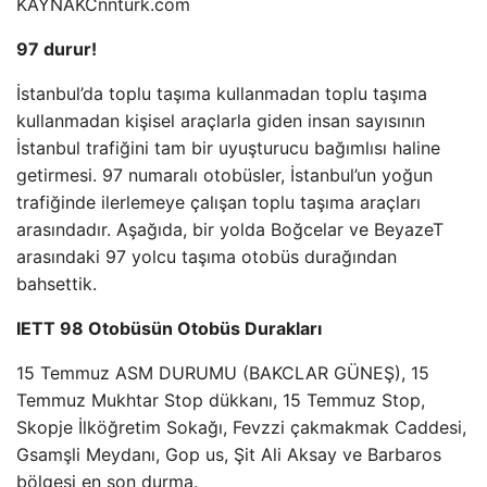
KAYNAK
Cnnturk.com
97 durur!
İstanbul’da toplu taşıma kullanmadan toplu taşıma
kullanmadan kişisel araçlarla giden insan sayısının
İstanbul trafiğini tam bir uyuşturucu bağımlısı haline
getirmesi. 97 numaralı otobüsler, İstanbul’un yoğun
trafiğinde ilerlemeye çalışan toplu taşıma araçları
arasındadır. Aşağıda, bir yolda Boğcelar ve BeyazeT
arasındaki 97 yolcu taşıma otobüs durağından
bahsettik.
IETT 98 Otobüsün Otobüs Durakları
15 Temmuz ASM DURUMU (BAKCLAR GÜNEŞ), 15
Temmuz Mukhtar Stop dükkanı, 15 Temmuz Stop,
Skopje İlköğretim Sokağı, Fevzzi çakmakmak Caddesi,
Gsamşli Meydanı, Gop us, Şit Ali Aksay ve Barbaros
bölgesi en son durma.