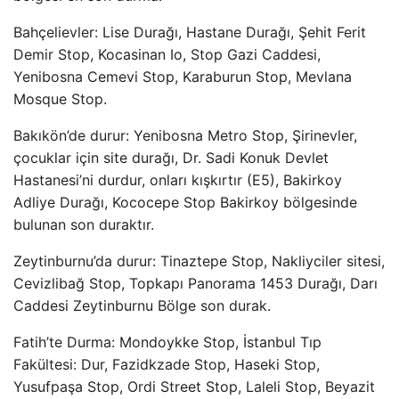
Bahçelievler: Lise Durağı, Hastane Durağı, Şehit Ferit
Demir Stop, Kocasinan Io, Stop Gazi Caddesi,
Yenibosna Cemevi Stop, Karaburun Stop, Mevlana
Mosque Stop.
Bakıkön’de durur: Yenibosna Metro Stop, Şirinevler,
çocuklar için site durağı, Dr. Sadi Konuk Devlet
Hastanesi’ni durdur, onları kışkırtır (E5), Bakirkoy
Adliye Durağı, Kococepe Stop Bakirkoy bölgesinde
bulunan son duraktır.
Zeytinburnu’da durur: Tinaztepe Stop, Nakliyciler sitesi,
Cevizlibağ Stop, Topkapı Panorama 1453 Durağı, Darı
Caddesi Zeytinburnu Bölge son durak.
Fatih’te Durma: Mondoykke Stop, İstanbul Tıp
Fakültesi: Dur, Fazidkzade Stop, Haseki Stop,
Yusufpaşa Stop, Ordi Street Stop, Laleli Stop, Beyazit