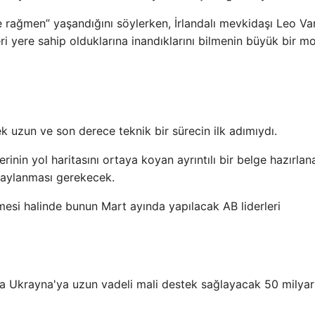
e rağmen” yaşandığını söylerken, İrlandalı mevkidaşı Leo Va
eri yere sahip olduklarına inandıklarını bilmenin büyük bir mo
ek uzun ve son derece teknik bir sürecin ilk adımıydı.
rinin yol haritasını ortaya koyan ayrıntılı bir belge hazırla
onaylanması gerekecek.
mesi halinde bunun Mart ayında yapılacak AB liderleri
a Ukrayna'ya uzun vadeli mali destek sağlayacak 50 milyar