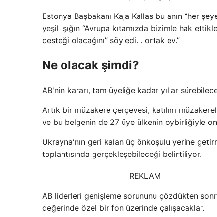
Estonya Başbakanı Kaja Kallas bu anın “her şey
yeşil ışığın “Avrupa kıtamızda bizimle hak ettikl
desteği olacağını” söyledi. . ortak ev.”
Ne olacak şimdi?
AB'nin kararı, tam üyeliğe kadar yıllar sürebilec
Artık bir müzakere çerçevesi, katılım müzakerele
ve bu belgenin de 27 üye ülkenin oybirliğiyle 
Ukrayna'nın geri kalan üç önkoşulu yerine getir
toplantısında gerçekleşebileceği belirtiliyor.
REKLAM
AB liderleri genişleme sorununu çözdükten sonr
değerinde özel bir fon üzerinde çalışacaklar.