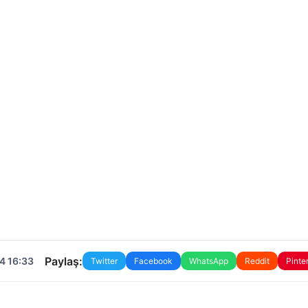
Paylaş:
4 16:33
Twitter
Facebook
WhatsApp
Reddit
Pinte