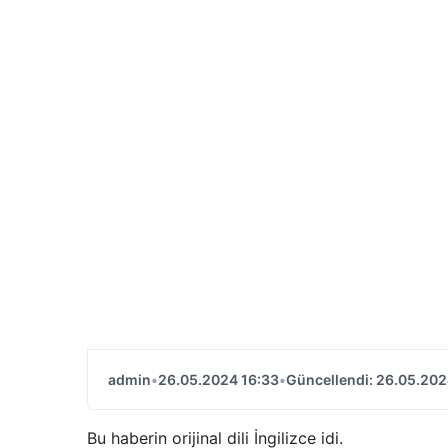
admin
•
26.05.2024 16:33
•
Güncellendi: 26.05.202
Bu haberin orijinal dili İngilizce idi.