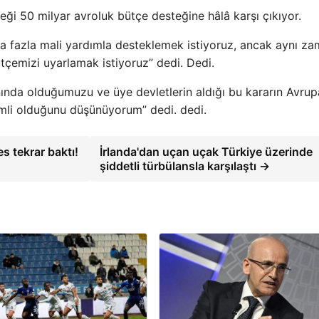
ği 50 milyar avroluk bütçe desteğine hâlâ karşı çıkıyor.
a fazla mali yardımla desteklemek istiyoruz, ancak aynı z
bütçemizi uyarlamak istiyoruz” dedi. Dedi.
ında olduğumuzu ve üye devletlerin aldığı bu kararın Avrup
nemli olduğunu düşünüyorum” dedi. dedi.
 tekrar baktı!
İrlanda'dan uçan uçak Türkiye üzerinde
şiddetli türbülansla karşılaştı →