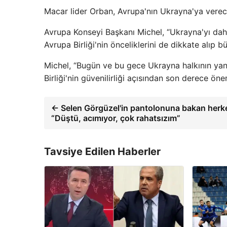
Macar lider Orban, Avrupa'nın Ukrayna'ya verece
Avrupa Konseyi Başkanı Michel, “Ukrayna'yı dah
Avrupa Birliği'nin önceliklerini de dikkate alıp 
Michel, “Bugün ve bu gece Ukrayna halkının yan
Birliği'nin güvenilirliği açısından son derece ö
← Selen Görgüzel'in pantolonuna bakan herkes
“Düştü, acımıyor, çok rahatsızım”
Tavsiye Edilen Haberler