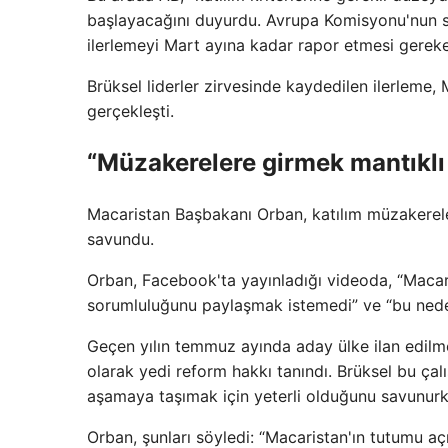
başlayacağını duyurdu. Avrupa Komisyonu'nun so
ilerlemeyi Mart ayına kadar rapor etmesi gerek
Brüksel liderler zirvesinde kaydedilen ilerleme
gerçekleşti.
“Müzakerelere girmek mantıklı 
Macaristan Başbakanı Orban, katılım müzakerele
savundu.
Orban, Facebook'ta yayınladığı videoda, “Macari
sorumluluğunu paylaşmak istemedi” ve “bu nede
Geçen yılın temmuz ayında aday ülke ilan edilme
olarak yedi reform hakkı tanındı. Brüksel bu ça
aşamaya taşımak için yeterli olduğunu savunurk
Orban, şunları söyledi: “Macaristan'ın tutumu a