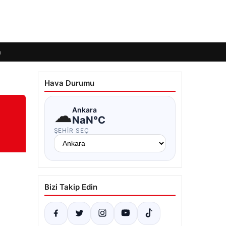
m
Hava Durumu
☁
Ankara
NaN°C
ŞEHIR SEÇ
Bizi Takip Edin