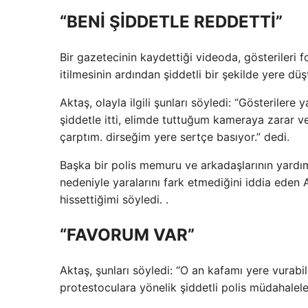
“BENİ ŞİDDETLE REDDETTİ”
Bir gazetecinin kaydettiği videoda, gösterileri f
itilmesinin ardından şiddetli bir şekilde yere dü
Aktaş, olayla ilgili şunları söyledi: “Gösterile
şiddetle itti, elimde tuttuğum kameraya zarar 
çarptım. dirseğim yere sertçe basıyor.” dedi.
Başka bir polis memuru ve arkadaşlarının yardım
nedeniyle yaralarını fark etmediğini iddia eden
hissettiğimi söyledi. .
“FAVORUM VAR”
Aktaş, şunları söyledi: “O an kafamı yere vurabili
protestoculara yönelik şiddetli polis müdahalel