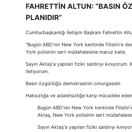
FAHRETTİN ALTUN: “BASIN 
PLANIDIR”
Cumhurbaşkanlığı İletişim Başkanı Fahrettin Altun
“Bugün ABD'nin New York kentinde Filistin'e de
York polisinin sert müdahalesine maruz kaldı.
Sayın Aktaş'a yapılan fiziki saldırıyı kınıyorum.
iletiyorum.
Basın özgürlüğü demokrasinin omurgasıdır.
Haksızlığa ve adaletsizliğe karşı mücadele ede
Bugün ABD'nin New York kentinde Filistin'e
Aktaş, New York polisinin sert müdahalesi
Sayın Aktaş'a yapılan fiziki saldırıyı kınıy