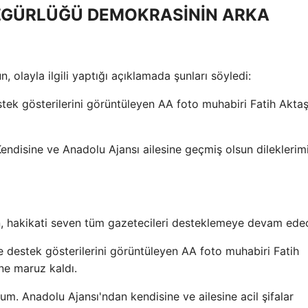
ÖZGÜRLÜĞÜ DEMOKRASİNİN ARKA
, olayla ilgili yaptığı açıklamada şunları söyledi:
stek gösterilerini görüntüleyen AA foto muhabiri Fatih Akta
 Kendisine ve Anadolu Ajansı ailesine geçmiş olsun dileklerim
n, hakikati seven tüm gazetecileri desteklemeye devam edec
 destek gösterilerini görüntüleyen AA foto muhabiri Fatih
ne maruz kaldı.
orum. Anadolu Ajansı'ndan kendisine ve ailesine acil şifalar