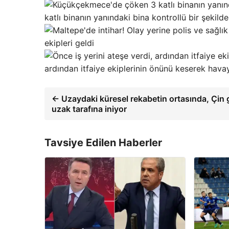
katlı binanın yanındaki bina kontrollü bir şekilde 
ekipleri geldi
ardından itfaiye ekiplerinin önünü keserek havay
← Uzaydaki küresel rekabetin ortasında, Çin g
uzak tarafına iniyor
Tavsiye Edilen Haberler