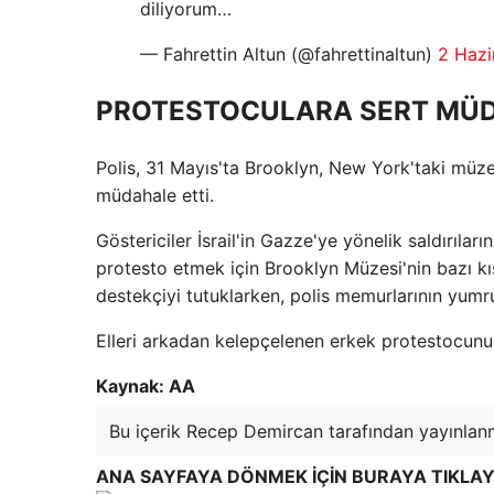
diliyorum…
— Fahrettin Altun (@fahrettinaltun)
2 Hazi
PROTESTOCULARA SERT MÜ
Polis, 31 Mayıs'ta Brooklyn, New York'taki müze
müdahale etti.
Göstericiler İsrail'in Gazze'ye yönelik saldırıla
protesto etmek için Brooklyn Müzesi'nin bazı kısı
destekçiyi tutuklarken, polis memurlarının yumru
Elleri arkadan kelepçelenen erkek protestocunu
Kaynak: AA
Bu içerik Recep Demircan tarafından yayınlanm
ANA SAYFAYA DÖNMEK İÇİN BURAYA TIKLAY