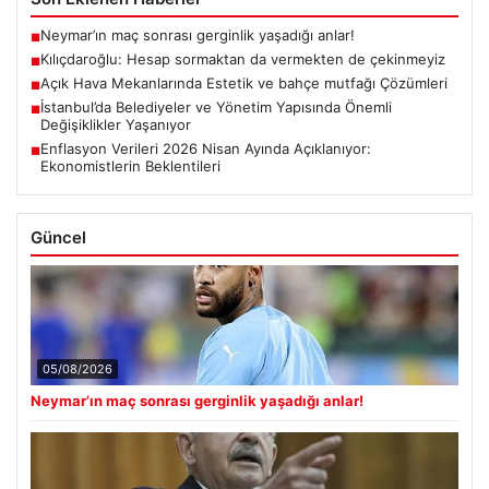
Neymar’ın maç sonrası gerginlik yaşadığı anlar!
■
Kılıçdaroğlu: Hesap sormaktan da vermekten de çekinmeyiz
■
Açık Hava Mekanlarında Estetik ve bahçe mutfağı Çözümleri
■
İstanbul’da Belediyeler ve Yönetim Yapısında Önemli
■
Değişiklikler Yaşanıyor
Enflasyon Verileri 2026 Nisan Ayında Açıklanıyor:
■
Ekonomistlerin Beklentileri
Güncel
05/08/2026
Neymar’ın maç sonrası gerginlik yaşadığı anlar!