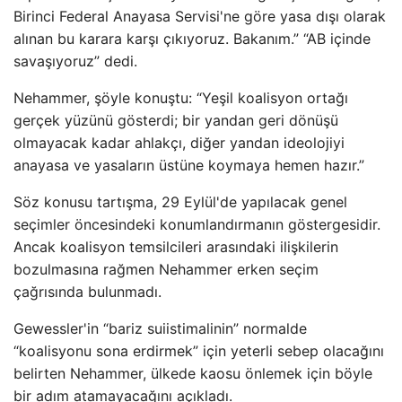
Birinci Federal Anayasa Servisi'ne göre yasa dışı olarak
alınan bu karara karşı çıkıyoruz. Bakanım.” “AB içinde
savaşıyoruz” dedi.
Nehammer, şöyle konuştu: “Yeşil koalisyon ortağı
gerçek yüzünü gösterdi; bir yandan geri dönüşü
olmayacak kadar ahlakçı, diğer yandan ideolojiyi
anayasa ve yasaların üstüne koymaya hemen hazır.”
Söz konusu tartışma, 29 Eylül'de yapılacak genel
seçimler öncesindeki konumlandırmanın göstergesidir.
Ancak koalisyon temsilcileri arasındaki ilişkilerin
bozulmasına rağmen Nehammer erken seçim
çağrısında bulunmadı.
Gewessler'in “bariz suiistimalinin” normalde
“koalisyonu sona erdirmek” için yeterli sebep olacağını
belirten Nehammer, ülkede kaosu önlemek için böyle
bir adım atamayacağını açıkladı.