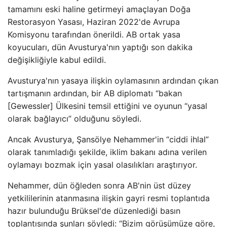
tamamını eski haline getirmeyi amaçlayan Doğa
Restorasyon Yasası, Haziran 2022'de Avrupa
Komisyonu tarafından önerildi. AB ortak yasa
koyucuları, dün Avusturya'nın yaptığı son dakika
değişikliğiyle kabul edildi.
Avusturya'nın yasaya ilişkin oylamasının ardından çıkan
tartışmanın ardından, bir AB diplomatı “bakan
[Gewessler] Ülkesini temsil ettiğini ve oyunun “yasal
olarak bağlayıcı” olduğunu söyledi.
Ancak Avusturya, Şansölye Nehammer'in “ciddi ihlal”
olarak tanımladığı şekilde, iklim bakanı adına verilen
oylamayı bozmak için yasal olasılıkları araştırıyor.
Nehammer, dün öğleden sonra AB'nin üst düzey
yetkililerinin atanmasına ilişkin gayri resmi toplantıda
hazır bulunduğu Brüksel'de düzenlediği basın
toplantısında şunları söyledi: “Bizim görüşümüze göre,