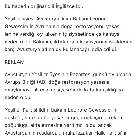
Bu haberin orijinal dili İngilizce idi.
Yeşiller üyesi Avusturya İklim Bakanı Leonor
Gewessler'in Avrupa'nın doğa restorasyonu yasası
lehine verdiği oy, ülkenin iç siyasetinde çalkantıya
neden oldu. Bakanın, iktidardaki koalisyonun isteklerine
karşı Avusturya adına oy kullanacağı iddia edildi.
REKLAM
Avusturyalı Yeşiller üyesinin Pazartesi günkü oylamada
Avrupa Birliği (AB) doğa restorasyon yasasını
onaylaması, ülkenin iç siyasetinde kafa karışıklığına
neden oldu.
Yeşiller Partisi iklim bakanı Leonore Gewessler'in
desteği, kritik doğa yasasını geçirmek için gereken
çoğunluğu elde etmesine yardımcı oldu, ancak
Avusturya'nın iktidardaki muhafazakar Halk Partisi'ni