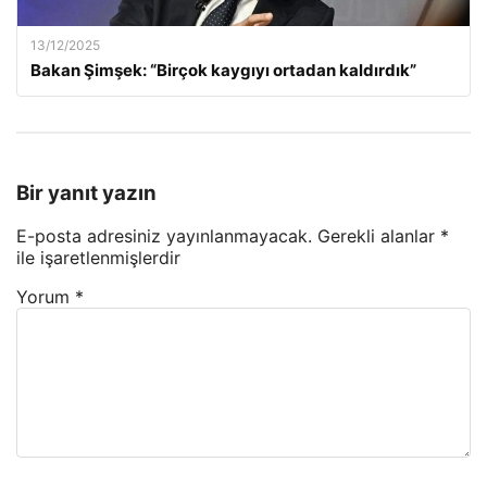
13/12/2025
Bakan Şimşek: “Birçok kaygıyı ortadan kaldırdık”
Bir yanıt yazın
E-posta adresiniz yayınlanmayacak.
Gerekli alanlar
*
ile işaretlenmişlerdir
Yorum
*