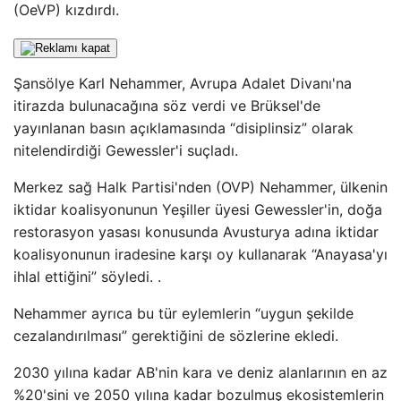
(OeVP) kızdırdı.
Şansölye Karl Nehammer, Avrupa Adalet Divanı'na
itirazda bulunacağına söz verdi ve Brüksel'de
yayınlanan basın açıklamasında “disiplinsiz” olarak
nitelendirdiği Gewessler'i suçladı.
Merkez sağ Halk Partisi'nden (OVP) Nehammer, ülkenin
iktidar koalisyonunun Yeşiller üyesi Gewessler'in, doğa
restorasyon yasası konusunda Avusturya adına iktidar
koalisyonunun iradesine karşı oy kullanarak “Anayasa'yı
ihlal ettiğini” söyledi. .
Nehammer ayrıca bu tür eylemlerin “uygun şekilde
cezalandırılması” gerektiğini de sözlerine ekledi.
2030 yılına kadar AB'nin kara ve deniz alanlarının en az
%20'sini ve 2050 yılına kadar bozulmuş ekosistemlerin