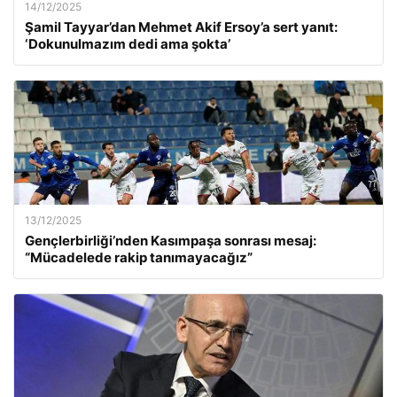
14/12/2025
Şamil Tayyar’dan Mehmet Akif Ersoy’a sert yanıt:
‘Dokunulmazım dedi ama şokta’
13/12/2025
Gençlerbirliği’nden Kasımpaşa sonrası mesaj:
“Mücadelede rakip tanımayacağız”