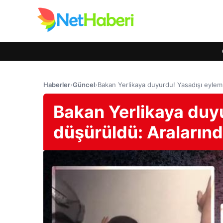
Haberler
›
Güncel
›
Bakan Yerlikaya duyurdu! Yasadışı eylem 
Bakan Yerlikaya duy
düşürüldü: Aralarınd