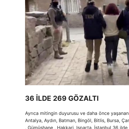
36 İLDE 269 GÖZALTI
Ayrıca mitingin duyurusu ve daha önce yaşanan 
Antalya, Aydın, Batman, Bingöl, Bitlis, Bursa, Ç
, Gümüşhane , Hakkari, Isparta, İstanbul 36 ild