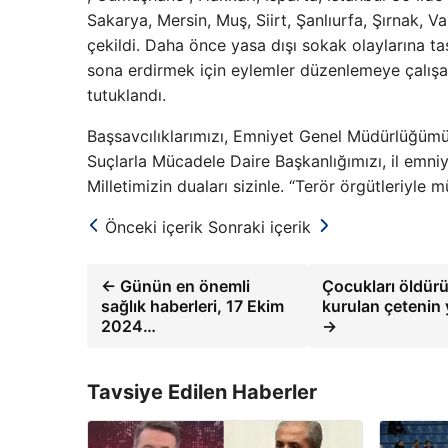
Sakarya, Mersin, Muş, Siirt, Şanlıurfa, Şırnak, 
çekildi. Daha önce yasa dışı sokak olaylarına ta
sona erdirmek için eylemler düzenlemeye çalış
tutuklandı.
Başsavcılıklarımızı, Emniyet Genel Müdürlüğümüz
Suçlarla Mücadele Daire Başkanlığımızı, il emni
Milletimizin duaları sizinle. “Terör örgütleriyle
Önceki içerik
Sonraki içerik
← Günün en önemli
Çocukları öldürüp
sağlık haberleri, 17 Ekim
kurulan çetenin 
2024…
→
Tavsiye Edilen Haberler