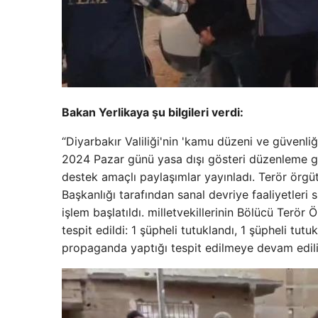
Bakan Yerlikaya şu bilgileri verdi:
“Diyarbakır Valiliği'nin 'kamu düzeni ve güvenl
2024 Pazar günü yasa dışı gösteri düzenleme g
destek amaçlı paylaşımlar yayınladı. Terör örg
Başkanlığı tarafından sanal devriye faaliyetleri 
işlem başlatıldı. milletvekillerinin Bölücü Terör
tespit edildi: 1 şüpheli tutuklandı, 1 şüpheli tutu
propaganda yaptığı tespit edilmeye devam edili