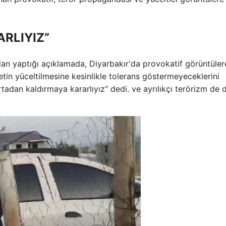
RLIYIZ”
dan yaptığı açıklamada, Diyarbakır'da provokatif görüntüler
tin yüceltilmesine kesinlikle tolerans göstermeyeceklerini
rtadan kaldırmaya kararlıyız” dedi. ve ayrılıkçı terörizm de d