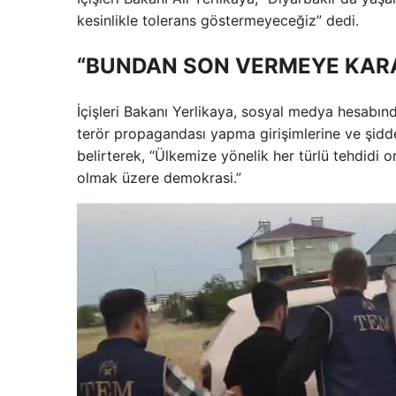
kesinlikle tolerans göstermeyeceğiz” dedi.
“BUNDAN SON VERMEYE KARA
İçişleri Bakanı Yerlikaya, sosyal medya hesabın
terör propagandası yapma girişimlerine ve şidde
belirterek, “Ülkemize yönelik her türlü tehdidi o
olmak üzere demokrasi.”