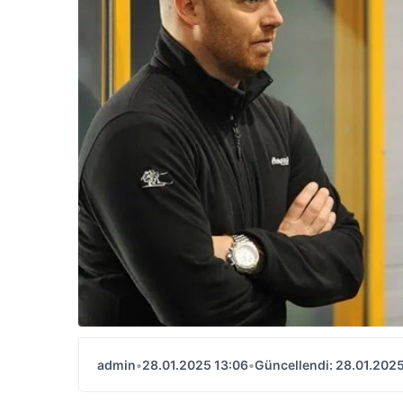
admin
•
28.01.2025 13:06
•
Güncellendi: 28.01.2025