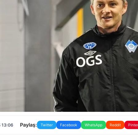
Paylaş:
 13:06
Twitter
Facebook
WhatsApp
Reddit
Pinte