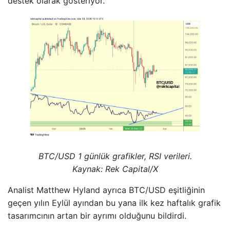
destek olarak gösteriyor. “
BTC/USD 1 günlük grafikler, RSI verileri.
Kaynak: Rek Capital/X
Analist Matthew Hyland ayrıca BTC/USD eşitliğinin
geçen yılın Eylül ayından bu yana ilk kez haftalık grafik
tasarımcının artan bir ayrımı olduğunu bildirdi.