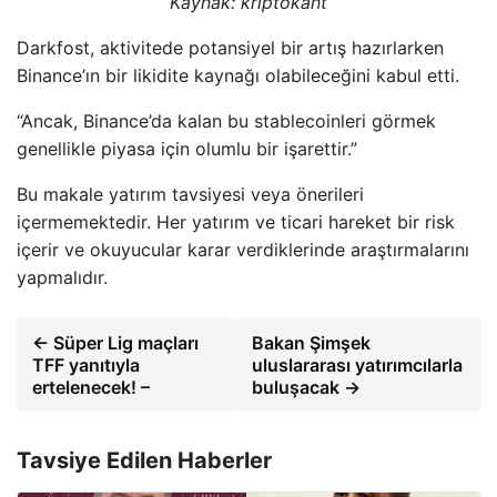
Kaynak: kriptokant
Darkfost, aktivitede potansiyel bir artış hazırlarken
Binance’ın bir likidite kaynağı olabileceğini kabul etti.
“Ancak, Binance’da kalan bu stablecoinleri görmek
genellikle piyasa için olumlu bir işarettir.”
Bu makale yatırım tavsiyesi veya önerileri
içermemektedir. Her yatırım ve ticari hareket bir risk
içerir ve okuyucular karar verdiklerinde araştırmalarını
yapmalıdır.
← Süper Lig maçları
Bakan Şimşek
TFF yanıtıyla
uluslararası yatırımcılarla
ertelenecek! –
buluşacak →
Tavsiye Edilen Haberler