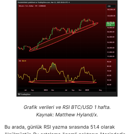
Grafik verileri ve RSI BTC/USD 1 hafta.
Kaynak: Matthew Hyland/x.
Bu arada, günlük RSI yazma sırasında 51.4 olarak