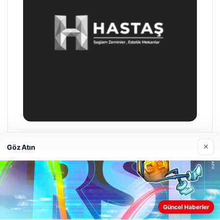
Hastaş Beton
×
Göz Atın
26/05/2026
Web sitemizi nasıl kullandığınızı daha iyi anlayabilmek,
Güncel Haberler
deneyiminizi kişiselleştirmek ve geliştirmek amacıyla çerezler