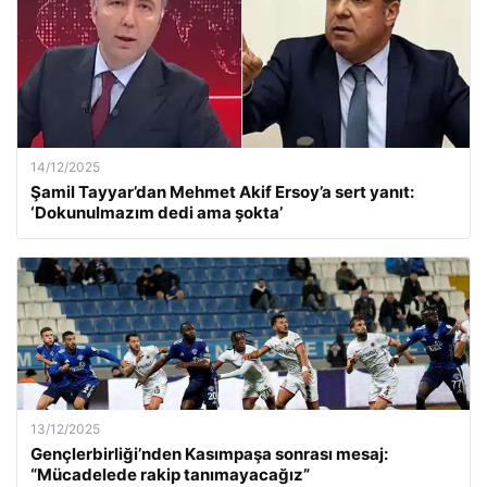
14/12/2025
Şamil Tayyar’dan Mehmet Akif Ersoy’a sert yanıt:
‘Dokunulmazım dedi ama şokta’
13/12/2025
Gençlerbirliği’nden Kasımpaşa sonrası mesaj:
“Mücadelede rakip tanımayacağız”