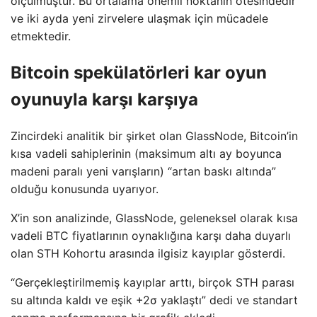
ölçülmüştür. Bu ortalama önemli noktanın ötesindedir
ve iki ayda yeni zirvelere ulaşmak için mücadele
etmektedir.
Bitcoin spekülatörleri kar oyun
oyunuyla karşı karşıya
Zincirdeki analitik bir şirket olan GlassNode, Bitcoin’in
kısa vadeli sahiplerinin (maksimum altı ay boyunca
madeni paralı yeni varışların) “artan baskı altında”
olduğu konusunda uyarıyor.
X’in son analizinde, GlassNode, geleneksel olarak kısa
vadeli BTC fiyatlarının oynaklığına karşı daha duyarlı
olan STH Kohortu arasında ilgisiz kayıplar gösterdi.
“Gerçekleştirilmemiş kayıplar arttı, birçok STH parası
su altında kaldı ve eşik +2σ yaklaştı” dedi ve standart