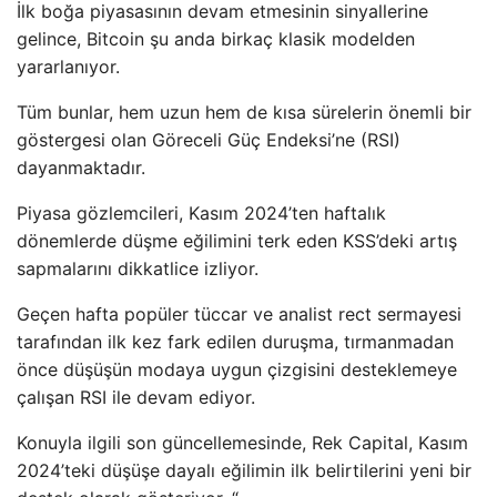
İlk boğa piyasasının devam etmesinin sinyallerine
gelince, Bitcoin şu anda birkaç klasik modelden
yararlanıyor.
Tüm bunlar, hem uzun hem de kısa sürelerin önemli bir
göstergesi olan Göreceli Güç Endeksi’ne (RSI)
dayanmaktadır.
Piyasa gözlemcileri, Kasım 2024’ten haftalık
dönemlerde düşme eğilimini terk eden KSS’deki artış
sapmalarını dikkatlice izliyor.
Geçen hafta popüler tüccar ve analist rect sermayesi
tarafından ilk kez fark edilen duruşma, tırmanmadan
önce düşüşün modaya uygun çizgisini desteklemeye
çalışan RSI ile devam ediyor.
Konuyla ilgili son güncellemesinde, Rek Capital, Kasım
2024’teki düşüşe dayalı eğilimin ilk belirtilerini yeni bir