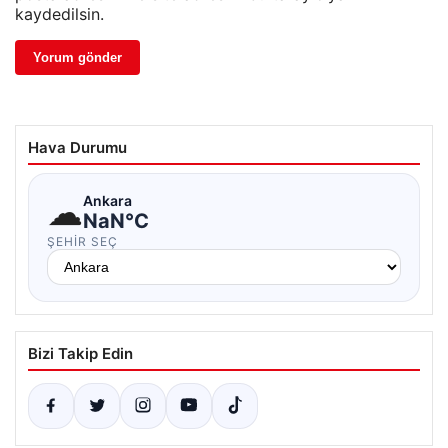
kaydedilsin.
Hava Durumu
☁
Ankara
NaN°C
ŞEHIR SEÇ
Bizi Takip Edin