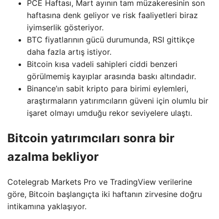
PCE Haftası, Mart ayının tam müzakeresinin son
haftasına denk geliyor ve risk faaliyetleri biraz
iyimserlik gösteriyor.
BTC fiyatlarının gücü durumunda, RSI gittikçe
daha fazla artış istiyor.
Bitcoin kısa vadeli sahipleri ciddi benzeri
görülmemiş kayıplar arasında baskı altındadır.
Binance’ın sabit kripto para birimi eylemleri,
araştırmaların yatırımcıların güveni için olumlu bir
işaret olmayı umduğu rekor seviyelere ulaştı.
Bitcoin yatırımcıları sonra bir
azalma bekliyor
Cotelegrab Markets Pro ve TradingView verilerine
göre, Bitcoin başlangıçta iki haftanın zirvesine doğru
intikamına yaklaşıyor.