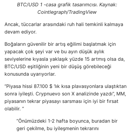
BTC/USD 1 -casa grafik tasarımcısı. Kaynak:
Cointlegraph/TradingView
Ancak, tüccarlar arasındaki ruh hali temkinli kalmaya
devam ediyor.
Boğaların güvenilir bir artış eğilimi başlatmak için
yapacak çok şeyi var ve bu ayın düşük aylık
seviyelerine kıyasla yaklaşık yüzde 15 artmış olsa da,
BTC/USD eşitliğinin yeni bir düşüş görebileceği
konusunda uyarıyorlar.
“Piyasa hissi 87.100 $ ‘lık kısa plavasyonlara ulaştıktan
sonra iyileşti. Crypnuevo son X analizinde yazdı”, MM,
piyasanın tekrar piyasayı sarsması için iyi bir fırsat
olabilir. ”
“Önümüzdeki 1-2 hafta boyunca, buradan bir
geri çekilme, bu iyileşmenin tekrarını