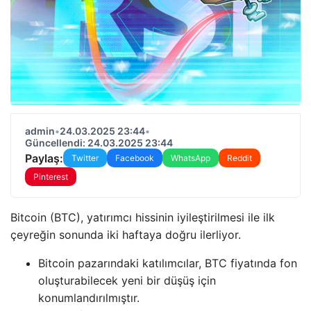
admin
•
24.03.2025 23:44
•
Güncellendi: 24.03.2025 23:44
Paylaş:
Twitter
Facebook
WhatsApp
Reddit
Pinterest
Bitcoin (BTC), yatırımcı hissinin iyileştirilmesi ile ilk
çeyreğin sonunda iki haftaya doğru ilerliyor.
Bitcoin pazarındaki katılımcılar, BTC fiyatında fon
oluşturabilecek yeni bir düşüş için
konumlandırılmıştır.