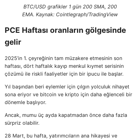
BTC/USD grafikler 1 gün 200 SMA, 200
EMA. Kaynak: Cointlegraph/TradingView
PCE Haftası oranların gölgesinde
gelir
2025’in 1. çeyreğinin tam müzakere etmesinin son
haftası, dört haftalık kayıp menkul kıymet serisinin
çözümü ile riskli faaliyetler için bir ipucu ile başlar.
Yıl başından beri eylemler için çılgın yolculuk nihayet
sona eriyor ve bitcoin ve kripto için daha eğlenceli bir
dönemle başlıyor.
Ancak, mumu üç ayda kapatmadan önce daha fazla
sürpriz olabilir.
28 Mart, bu hafta, yatırımcıların ana hikayesi ve