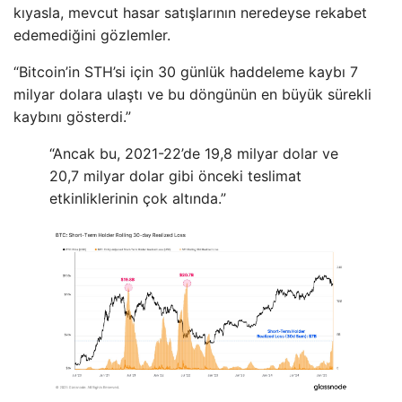
kıyasla, mevcut hasar satışlarının neredeyse rekabet
edemediğini gözlemler.
“Bitcoin’in STH’si için 30 günlük haddeleme kaybı 7
milyar dolara ulaştı ve bu döngünün en büyük sürekli
kaybını gösterdi.”
“Ancak bu, 2021-22’de 19,8 milyar dolar ve
20,7 milyar dolar gibi önceki teslimat
etkinliklerinin çok altında.”