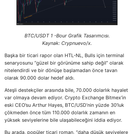
BTC/USDT 1 -Bour Grafik Tasarımcısı.
Kaynak: Crypnuevo/x.
Başka bir ticari rapor olan HTL-NL, Bulls için terminal
senaryosunu “güzel bir görünüme sahip değil” olarak
nitelendirdi ve bir dönüşe başlamadan önce tavan
olarak 90.000 dolar hedef aldı.
Ateşli destekçiler arasında bile, 70.000 dolarlık hayalet
var olmaya devam ediyor. Crypto Exchange Bitmex’in
eski CEO’su Arthur Hayes, BTC/USD’nin yüzde 30’luk
çökmeden önce tüm 110.000 dolarlık zamanın en
yüksek seviyelerine bile ulaşabileceğini iddia ediyor.
Bu arada, popüler ticari roman, “daha düşük seviyelere