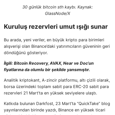
30 günlük bitcoin sth kaybı. Kaynak:
GlassNode/X
Kuruluş rezervleri umut ışığı sunar
Bu arada, yeni veriler, en büyük kripto para birimleri
alışverişi olan Binance’daki yatırımcıların güveninin geri
döndüğünü gösteriyor.
İlgili: Bitcoin Recovery, AVAX, Near ve Doc’un
fiyatlarına da olumlu bir şekilde yansımıştır.
Analitik kriptokant, A-zincir platformu, altı çizili olarak,
borsa üzerindeki toplam sabit para ERC-20 sabit para
rezervleri 21 Mart’ta en yüksek seviyelere ulaştı.
Katkıda bulunan Darkfost, 23 Mart’ta “QuickTake” blog
yayınlarından birinde yazdı, Binance en yüksek ticari