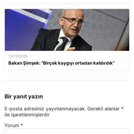
13/12/2025
Bakan Şimşek: “Birçok kaygıyı ortadan kaldırdık”
Bir yanıt yazın
E-posta adresiniz yayınlanmayacak.
Gerekli alanlar
*
ile işaretlenmişlerdir
Yorum
*