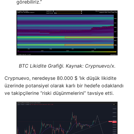
görebiliriz.”
BTC Likidite Grafiği. Kaynak: Crypnuevo/x.
Crypnuevo, neredeyse 80.000 $ ‘lık düşük likidite
üzerinde potansiyel olarak karlı bir hedefe odaklandı
ve takipçilerine “riski düşünmelerini” tavsiye etti.