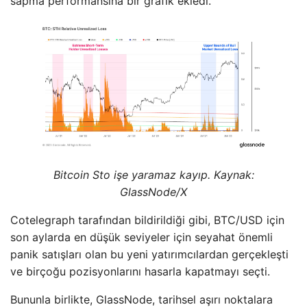
sapma performansına bir grafik ekledi.
Bitcoin Sto işe yaramaz kayıp. Kaynak:
GlassNode/X
Cotelegraph tarafından bildirildiği gibi, BTC/USD için
son aylarda en düşük seviyeler için seyahat önemli
panik satışları olan bu yeni yatırımcılardan gerçekleşti
ve birçoğu pozisyonlarını hasarla kapatmayı seçti.
Bununla birlikte, GlassNode, tarihsel aşırı noktalara