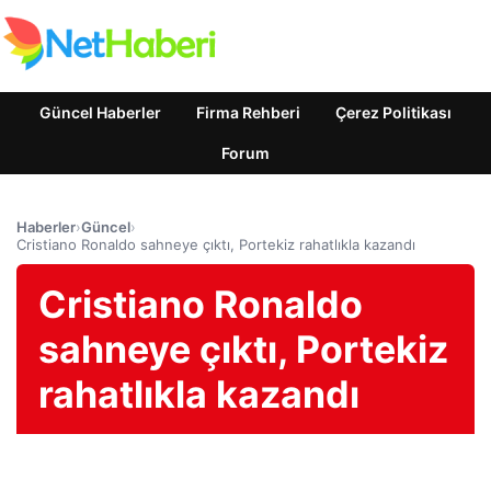
Güncel Haberler
Firma Rehberi
Çerez Politikası
Forum
Haberler
›
Güncel
›
Cristiano Ronaldo sahneye çıktı, Portekiz rahatlıkla kazandı
Cristiano Ronaldo
sahneye çıktı, Portekiz
rahatlıkla kazandı