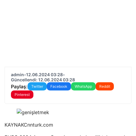
admin
•
12.06.2024 03:28
•
Güncellendi: 12.06.2024 03:28
Paylaş:
Twitter
Facebook
WhatsApp
Reddit
Pinterest
KAYNAK
Cnnturk.com