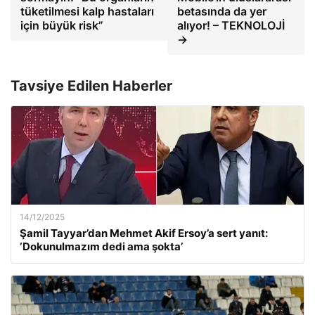
tüketilmesi kalp hastaları
betasında da yer
için büyük risk”
alıyor! – TEKNOLOJİ
→
Tavsiye Edilen Haberler
14/12/2025
Şamil Tayyar’dan Mehmet Akif Ersoy’a sert yanıt:
‘Dokunulmazım dedi ama şokta’