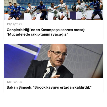
13/12/2025
Gençlerbirliği’nden Kasımpaşa sonrası mesaj:
“Mücadelede rakip tanımayacağız”
13/12/2025
Bakan Şimşek: “Birçok kaygıyı ortadan kaldırdık”