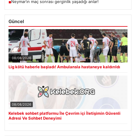
Neymar’ın maç sonrası gerginlik yaşadığı anlar!
■
Güncel
08/08/2026
Lig kötü haberle başladı! Ambulansla hastaneye kaldırıldı
08/08/2026
Kelebek sohbet platformu İle Çevrim içi İletişimin Güvenli
Adresi Ve Sohbet Deneyimi