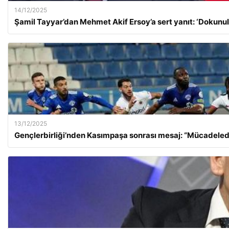
14/12/2025
Şamil Tayyar’dan Mehmet Akif Ersoy’a sert yanıt: ‘Dokun
13/12/2025
Gençlerbirliği’nden Kasımpaşa sonrası mesaj: “Mücadele