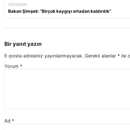
13/12/2025
Bakan Şimşek: “Birçok kaygıyı ortadan kaldırdık”
Bir yanıt yazın
E-posta adresiniz yayınlanmayacak.
Gerekli alanlar
*
ile 
Yorum
*
Ad
*