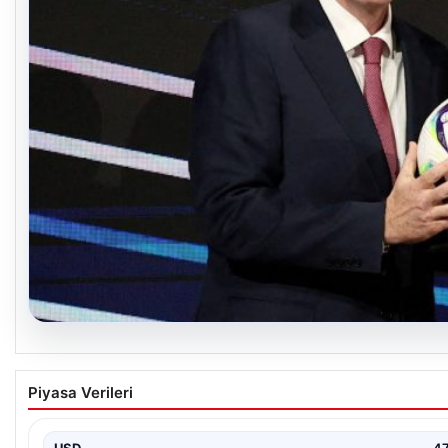
06.08.2026
FIFA’yı Boykot Kararı Alan UEFA Geri Adım At
Piyasa Verileri
Avrupa Futbol Federasyonları Birliği (UEFA), geçtiğimiz günle