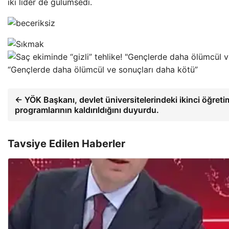
iki lider de gülümsedi.
“Gençlerde daha ölümcül ve sonuçları daha kötü”
← YÖK Başkanı, devlet üniversitelerindeki ikinci öğreti
programlarının kaldırıldığını duyurdu.
Tavsiye Edilen Haberler