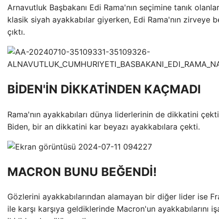
Arnavutluk Başbakanı Edi Rama'nın seçimine tanık olanlar 
klasik siyah ayakkabılar giyerken, Edi Rama'nın zirveye b
çıktı.
BİDEN'İN DİKKATİNDEN KAÇMADI
Rama'nın ayakkabıları dünya liderlerinin de dikkatini çe
Biden, bir an dikkatini kar beyazı ayakkabılara çekti.
MACRON BUNU BEĞENDİ!
Gözlerini ayakkabılarından alamayan bir diğer lider is
ile karşı karşıya geldiklerinde Macron'un ayakkabılarını i