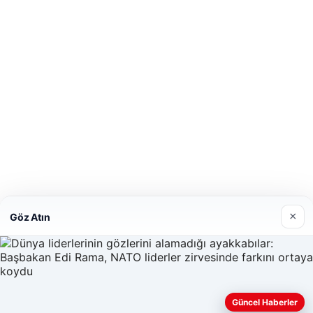
×
Göz Atın
Güncel Haberler