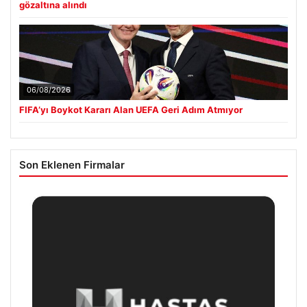
gözaltına alındı
06/08/2026
FIFA’yı Boykot Kararı Alan UEFA Geri Adım Atmıyor
Son Eklenen Firmalar