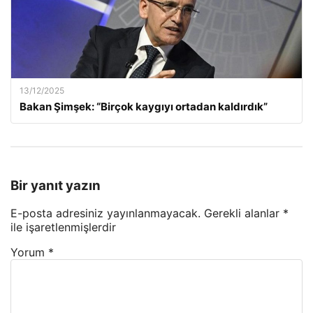
13/12/2025
Bakan Şimşek: “Birçok kaygıyı ortadan kaldırdık”
Bir yanıt yazın
E-posta adresiniz yayınlanmayacak.
Gerekli alanlar
*
ile işaretlenmişlerdir
Yorum
*