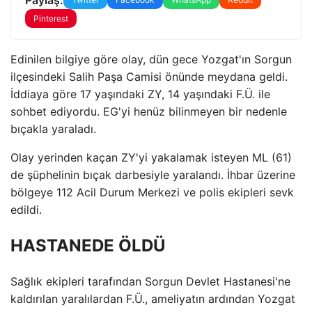
Pinterest
Edinilen bilgiye göre olay, dün gece Yozgat'ın Sorgun
ilçesindeki Salih Paşa Camisi önünde meydana geldi.
İddiaya göre 17 yaşındaki ZY, 14 yaşındaki F.Ü. ile
sohbet ediyordu. EG'yi henüz bilinmeyen bir nedenle
bıçakla yaraladı.
Olay yerinden kaçan ZY'yi yakalamak isteyen ML (61)
de şüphelinin bıçak darbesiyle yaralandı. İhbar üzerine
bölgeye 112 Acil Durum Merkezi ve polis ekipleri sevk
edildi.
HASTANEDE ÖLDÜ
Sağlık ekipleri tarafından Sorgun Devlet Hastanesi'ne
kaldırılan yaralılardan F.Ü., ameliyatın ardından Yozgat