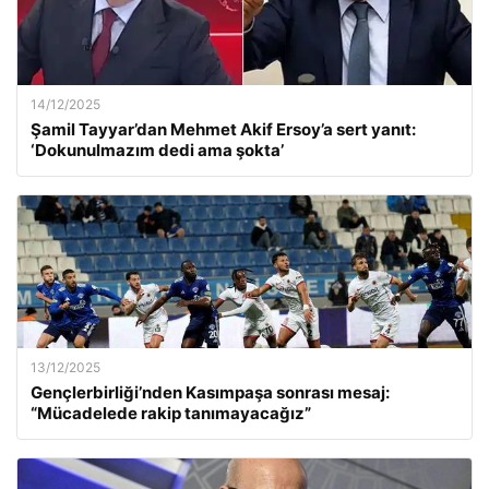
14/12/2025
Şamil Tayyar’dan Mehmet Akif Ersoy’a sert yanıt:
‘Dokunulmazım dedi ama şokta’
13/12/2025
Gençlerbirliği’nden Kasımpaşa sonrası mesaj:
“Mücadelede rakip tanımayacağız”