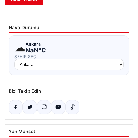
Hava Durumu
☁
Ankara
NaN°C
ŞEHIR SEÇ
Bizi Takip Edin
Yan Manşet