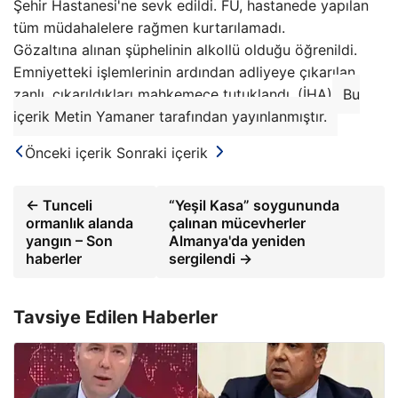
Şehir Hastanesi'ne sevk edildi. FU, hastanede yapılan
tüm müdahalelere rağmen kurtarılamadı.
Gözaltına alınan şüphelinin alkollü olduğu öğrenildi.
Emniyetteki işlemlerinin ardından adliyeye çıkarılan
zanlı, çıkarıldıkları mahkemece tutuklandı. (İHA)
Bu
içerik Metin Yamaner tarafından yayınlanmıştır.
Önceki içerik
Sonraki içerik
← Tunceli
“Yeşil Kasa” soygununda
ormanlık alanda
çalınan mücevherler
yangın – Son
Almanya'da yeniden
haberler
sergilendi →
Tavsiye Edilen Haberler