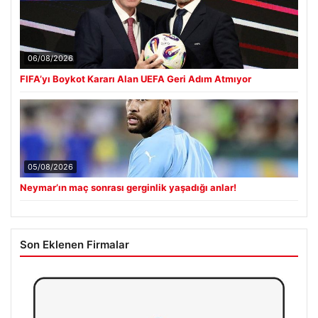
06/08/2026
FIFA’yı Boykot Kararı Alan UEFA Geri Adım Atmıyor
05/08/2026
Neymar’ın maç sonrası gerginlik yaşadığı anlar!
Son Eklenen Firmalar