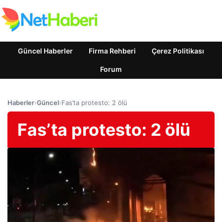
Güncel Haberler
Firma Rehberi
Çerez Politikası
Forum
Haberler
›
Güncel
›
Fas’ta protesto: 2 ölü
Fas’ta protesto: 2 ölü