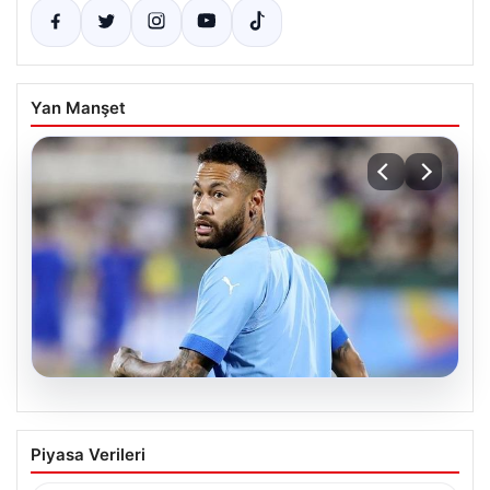
Yan Manşet
05.08.2026
Neymar’ın maç sonrası gerginlik
Piyasa Verileri
yaşadığı anlar!