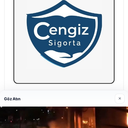
Hastaş Beton
×
Göz Atın
26/05/2026