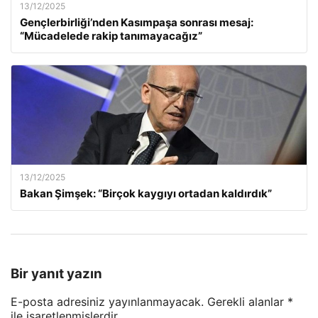
13/12/2025
Gençlerbirliği’nden Kasımpaşa sonrası mesaj:
“Mücadelede rakip tanımayacağız”
13/12/2025
Bakan Şimşek: “Birçok kaygıyı ortadan kaldırdık”
Bir yanıt yazın
E-posta adresiniz yayınlanmayacak.
Gerekli alanlar
*
ile işaretlenmişlerdir