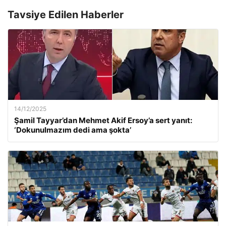
Tavsiye Edilen Haberler
14/12/2025
Şamil Tayyar’dan Mehmet Akif Ersoy’a sert yanıt:
‘Dokunulmazım dedi ama şokta’