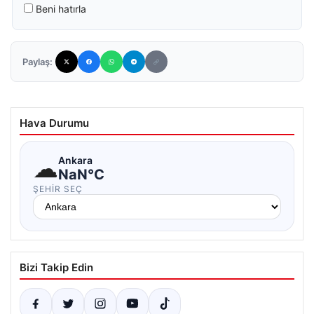
Beni hatırla
Paylaş:
Hava Durumu
☁
Ankara
NaN°C
ŞEHIR SEÇ
Bizi Takip Edin