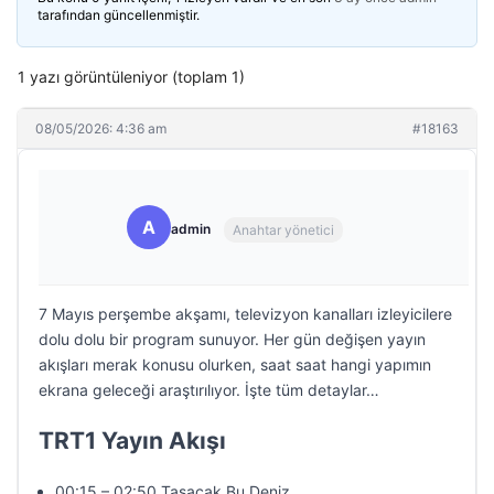
tarafından güncellenmiştir.
1 yazı görüntüleniyor (toplam 1)
08/05/2026: 4:36 am
#18163
A
admin
Anahtar yönetici
7 Mayıs perşembe akşamı, televizyon kanalları izleyicilere
dolu dolu bir program sunuyor. Her gün değişen yayın
akışları merak konusu olurken, saat saat hangi yapımın
ekrana geleceği araştırılıyor. İşte tüm detaylar…
TRT1 Yayın Akışı
00:15 – 02:50 Taşacak Bu Deniz