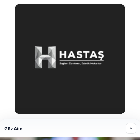
Hastaş Beton
26/05/2026
×
Göz Atın