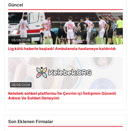
08/08/2026
Lig kötü haberle başladı! Ambulansla hastaneye kaldırıldı
08/08/2026
Kelebek sohbet platformu İle Çevrim içi İletişimin Güvenli
Adresi Ve Sohbet Deneyimi
Son Eklenen Firmalar