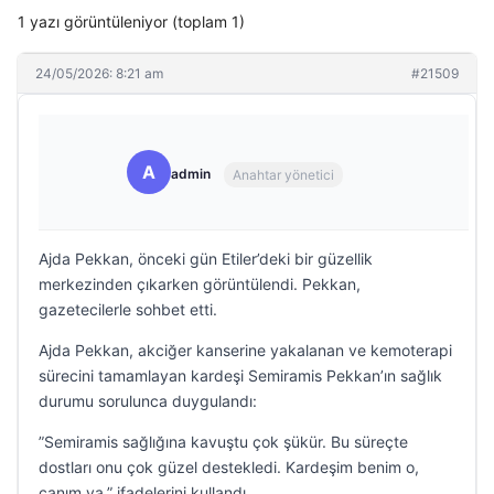
1 yazı görüntüleniyor (toplam 1)
24/05/2026: 8:21 am
#21509
A
admin
Anahtar yönetici
Ajda Pekkan, önceki gün Etiler’deki bir güzellik
merkezinden çıkarken görüntülendi. Pekkan,
gazetecilerle sohbet etti.
Ajda Pekkan, akciğer kanserine yakalanan ve kemoterapi
sürecini tamamlayan kardeşi Semiramis Pekkan’ın sağlık
durumu sorulunca duygulandı:
”Semiramis sağlığına kavuştu çok şükür. Bu süreçte
dostları onu çok güzel destekledi. Kardeşim benim o,
canım ya.” ifadelerini kullandı.