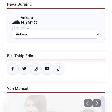
Hava Durumu
☁
Ankara
NaN°C
ŞEHIR SEÇ
Bizi Takip Edin
Yan Manşet