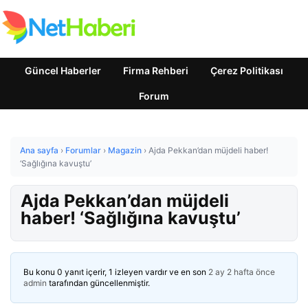
Güncel Haberler
Firma Rehberi
Çerez Politikası
Forum
Ana sayfa
›
Forumlar
›
Magazin
›
Ajda Pekkan’dan müjdeli haber!
‘Sağlığına kavuştu’
Ajda Pekkan’dan müjdeli
haber! ‘Sağlığına kavuştu’
Bu konu 0 yanıt içerir, 1 izleyen vardır ve en son
2 ay 2 hafta önce
admin
tarafından güncellenmiştir.