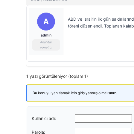
ABD ve İsrail’in ilk gün saldırıları
A
töreni düzenlendi. Toplanan kalaba
admin
Anahtar
yönetici
1 yazı görüntüleniyor (toplam 1)
Bu konuyu yanıtlamak için giriş yapmış olmalısınız.
Kullanıcı adı:
Parola: