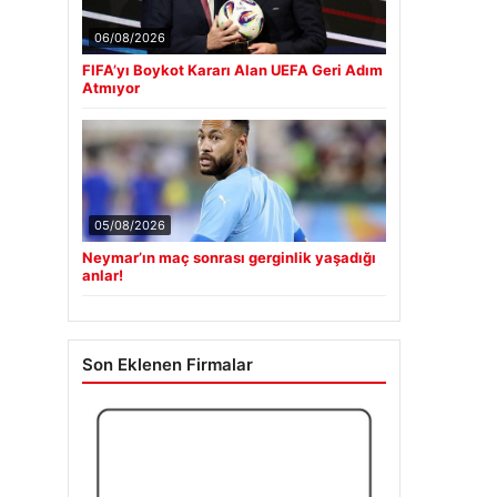
06/08/2026
FIFA’yı Boykot Kararı Alan UEFA Geri Adım
Atmıyor
05/08/2026
Neymar’ın maç sonrası gerginlik yaşadığı
anlar!
Son Eklenen Firmalar