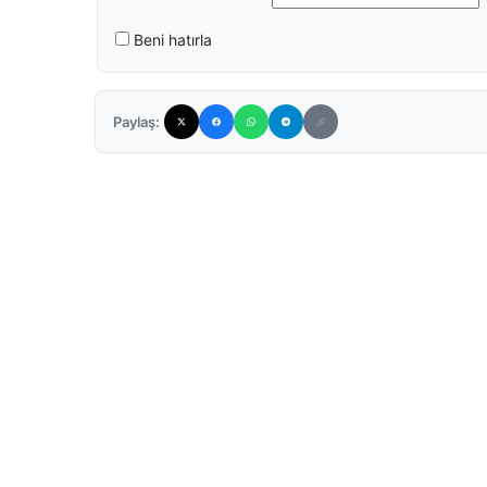
Beni hatırla
Paylaş: