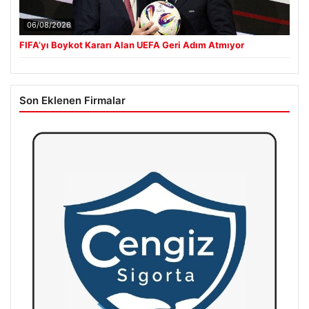
06/08/2026
FIFA’yı Boykot Kararı Alan UEFA Geri Adım Atmıyor
Son Eklenen Firmalar