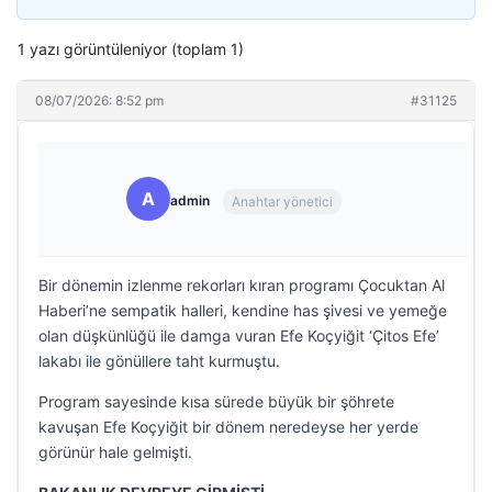
1 yazı görüntüleniyor (toplam 1)
08/07/2026: 8:52 pm
#31125
A
admin
Anahtar yönetici
Bir dönemin izlenme rekorları kıran programı Çocuktan Al
Haberi’ne sempatik halleri, kendine has şivesi ve yemeğe
olan düşkünlüğü ile damga vuran Efe Koçyiğit ‘Çitos Efe’
lakabı ile gönüllere taht kurmuştu.
Program sayesinde kısa sürede büyük bir şöhrete
kavuşan Efe Koçyiğit bir dönem neredeyse her yerde
görünür hale gelmişti.