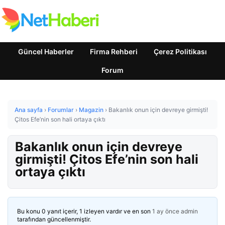
Güncel Haberler
Firma Rehberi
Çerez Politikası
Forum
Ana sayfa
›
Forumlar
›
Magazin
›
Bakanlık onun için devreye girmişti!
Çitos Efe’nin son hali ortaya çıktı
Bakanlık onun için devreye
girmişti! Çitos Efe’nin son hali
ortaya çıktı
Bu konu 0 yanıt içerir, 1 izleyen vardır ve en son
1 ay önce
admin
tarafından güncellenmiştir.