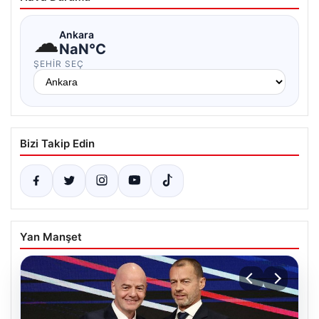
☁
Ankara
NaN°C
ŞEHIR SEÇ
Bizi Takip Edin
Yan Manşet