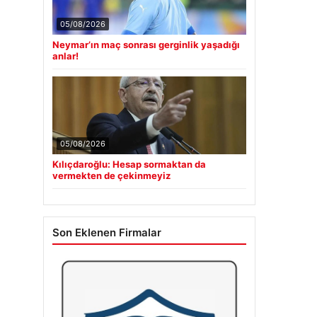
05/08/2026
Neymar’ın maç sonrası gerginlik yaşadığı
anlar!
05/08/2026
Kılıçdaroğlu: Hesap sormaktan da
vermekten de çekinmeyiz
Son Eklenen Firmalar