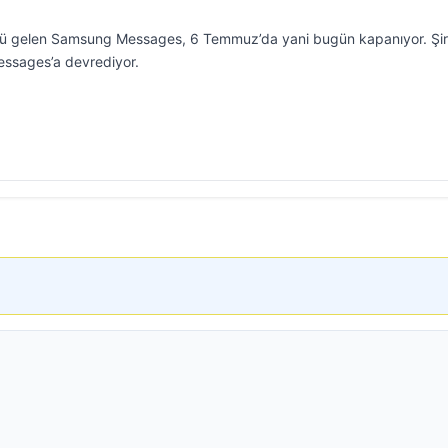
üklü gelen Samsung Messages, 6 Temmuz’da yani bugün kapanıyor. Şir
ssages’a devrediyor.