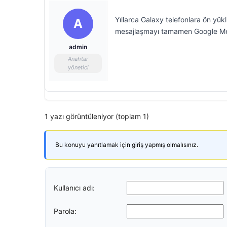
Yıllarca Galaxy telefonlara ön y
A
mesajlaşmayı tamamen Google Me
admin
Anahtar
yönetici
1 yazı görüntüleniyor (toplam 1)
Bu konuyu yanıtlamak için giriş yapmış olmalısınız.
Kullanıcı adı:
Parola: