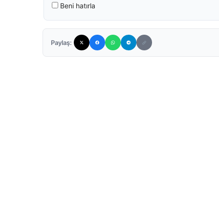
Beni hatırla
Paylaş: