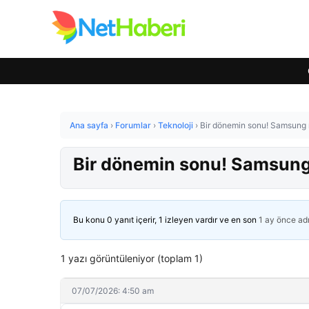
Ana sayfa
›
Forumlar
›
Teknoloji
›
Bir dönemin sonu! Samsung r
Bir dönemin sonu! Samsung 
Bu konu 0 yanıt içerir, 1 izleyen vardır ve en son
1 ay önce
ad
1 yazı görüntüleniyor (toplam 1)
07/07/2026: 4:50 am