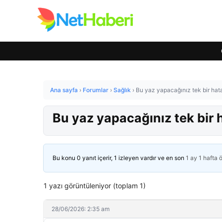
Ana sayfa
›
Forumlar
›
Sağlık
›
Bu yaz yapacağınız tek bir hata
Bu yaz yapacağınız tek bir 
Bu konu 0 yanıt içerir, 1 izleyen vardır ve en son
1 ay 1 hafta 
1 yazı görüntüleniyor (toplam 1)
28/06/2026: 2:35 am