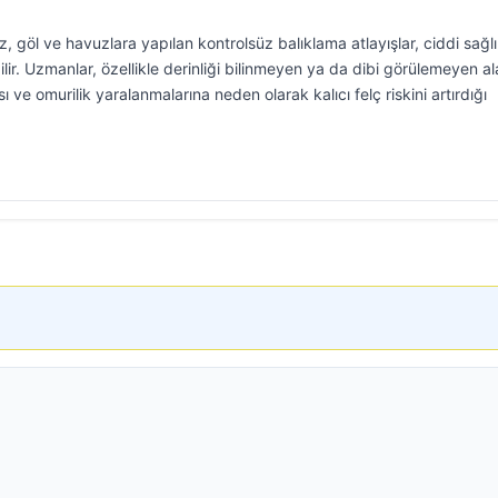
z, göl ve havuzlara yapılan kontrolsüz balıklama atlayışlar, ciddi sağl
lir. Uzmanlar, özellikle derinliği bilinmeyen ya da dibi görülemeyen al
 ve omurilik yaralanmalarına neden olarak kalıcı felç riskini artırdığı