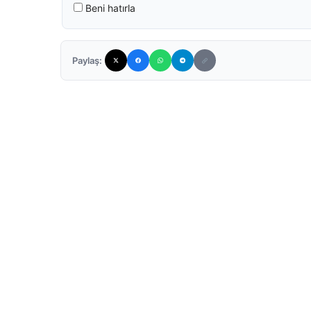
Beni hatırla
Paylaş: