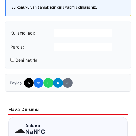
Bu konuyu yanıtlamak için giriş yapmış olmalısınız.
Kullanıcı adı:
Parola:
Beni hatırla
Paylaş:
Hava Durumu
☁
Ankara
NaN°C