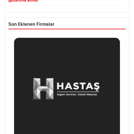
gözaltına alındı
Son Eklenen Firmalar