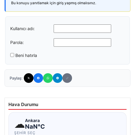
Bu konuyu yanıtlamak için giriş yapmış olmalısınız.
Kullanıcı adı:
Parola:
Beni hatırla
Paylaş:
Hava Durumu
☁
Ankara
NaN°C
ŞEHIR SEÇ