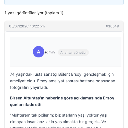
1 yazı görüntüleniyor (toplam 1)
05/07/2026: 10:22 pm
#30549
A
admin
Anahtar yönetici
74 yaşındaki usta sanatçı Bülent Ersoy, gençleşmek için
ameliyat oldu. Ersoy ameliyat sonrası hastane odasından
fotoğrafını yayınladı.
Birsen Altuntaş’ın haberine göre açıklamasında Ersoy
şunları ifade etti:
“Muhterem takipçilerim; biz starların yaşı yoktur yaşı
olmayan insanlarız lakin yaş almakta bir gerçek…Ve