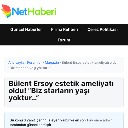
Güncel Haberler
Firma Rehberi
Çerez Politikası
Forum
Ana sayfa
›
Forumlar
›
Magazin
›
Bülent Ersoy estetik ameliyatı oldu!
“Biz starların yaşı yoktur…”
Bülent Ersoy estetik ameliyatı
oldu! “Biz starların yaşı
yoktur…”
Bu konu 0 yanıt içerir, 1 izleyen vardır ve en son
1 ay önce
admin
tarafından güncellenmiştir.