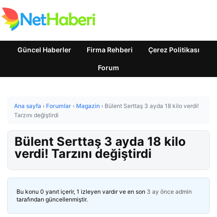
Güncel Haberler
Firma Rehberi
Çerez Politikası
Forum
Ana sayfa
›
Forumlar
›
Magazin
›
Bülent Serttaş 3 ayda 18 kilo verdi!
Tarzını değiştirdi
Bülent Serttaş 3 ayda 18 kilo
verdi! Tarzını değiştirdi
Bu konu 0 yanıt içerir, 1 izleyen vardır ve en son
3 ay önce
admin
tarafından güncellenmiştir.