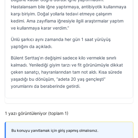
Hastalansam bile iğne yaptırmaya, antibiyotik kullanmaya
karşı biriyim. Doğal yollarla tedavi etmeye çalışırım
kedimi. Ama zayıflama iğnesiyle ilgili araştırmalar yaptım
ve kullanmaya karar verdim.”
Ünlü şarkıcı aynı zamanda her gün 1 saat yürüyüş
yaptığını da açıkladı.
Bülent Serttaş’ın değişimi sadece kilo vermekle sınırlı
kalmadı. Yenilediği giyim tarzı ve fit görünümüyle dikkat
çeken sanatçı, hayranlarından tam not aldı. Kısa sürede
yaşadığı bu dönüşüm, “adeta 20 yaş gençleşti”
yorumlarını da beraberinde getirdi.
1 yazı görüntüleniyor (toplam 1)
Bu konuyu yanıtlamak için giriş yapmış olmalısınız.