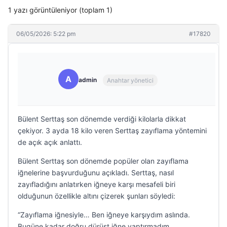
1 yazı görüntüleniyor (toplam 1)
06/05/2026: 5:22 pm
#17820
A
admin
Anahtar yönetici
Bülent Serttaş son dönemde verdiği kilolarla dikkat
çekiyor. 3 ayda 18 kilo veren Serttaş zayıflama yöntemini
de açık açık anlattı.
Bülent Serttaş son dönemde popüler olan zayıflama
iğnelerine başvurduğunu açıkladı. Serttaş, nasıl
zayıfladığını anlatırken iğneye karşı mesafeli biri
olduğunun özellikle altını çizerek şunları söyledi:
“Zayıflama iğnesiyle… Ben iğneye karşıydım aslında.
Bugüne kadar doğru dürüst iğne yaptırmadım.