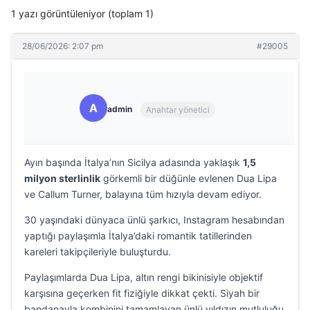
1 yazı görüntüleniyor (toplam 1)
28/06/2026: 2:07 pm
#29005
A
admin
Anahtar yönetici
Ayın başında İtalya’nın Sicilya adasında yaklaşık
1,5
milyon sterlinlik
görkemli bir düğünle evlenen Dua Lipa
ve Callum Turner, balayına tüm hızıyla devam ediyor.
30 yaşındaki dünyaca ünlü şarkıcı, Instagram hesabından
yaptığı paylaşımla İtalya’daki romantik tatillerinden
kareleri takipçileriyle buluşturdu.
Paylaşımlarda Dua Lipa, altın rengi bikinisiyle objektif
karşısına geçerken fit fiziğiyle dikkat çekti. Siyah bir
bandanayla kombinini tamamlayan ünlü yıldızın mutluluğu