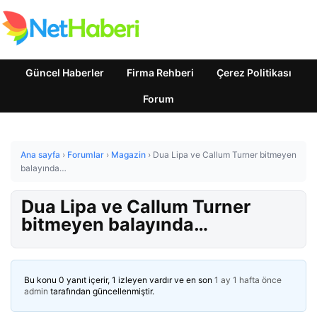
Güncel Haberler
Firma Rehberi
Çerez Politikası
Forum
Ana sayfa
›
Forumlar
›
Magazin
›
Dua Lipa ve Callum Turner bitmeyen
balayında…
Dua Lipa ve Callum Turner
bitmeyen balayında…
Bu konu 0 yanıt içerir, 1 izleyen vardır ve en son
1 ay 1 hafta önce
admin
tarafından güncellenmiştir.