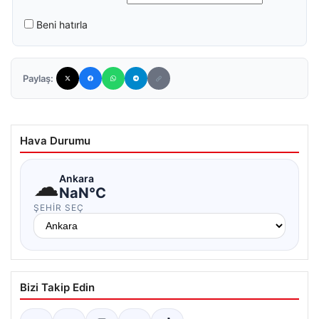
Beni hatırla
Paylaş:
Hava Durumu
☁
Ankara
NaN°C
ŞEHIR SEÇ
Bizi Takip Edin