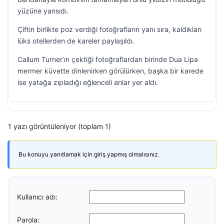
yüzüne yansıdı.
Çiftin birlikte poz verdiği fotoğrafların yanı sıra, kaldıkları
lüks otellerden de kareler paylaşıldı.
Callum Turner’ın çektiği fotoğraflardan birinde Dua Lipa
mermer küvette dinlenirken görülürken, başka bir karede
ise yatağa zıpladığı eğlenceli anlar yer aldı.
1 yazı görüntüleniyor (toplam 1)
Bu konuyu yanıtlamak için giriş yapmış olmalısınız.
Kullanıcı adı:
Parola: