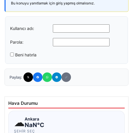
Bu konuyu yanıtlamak için giriş yapmış olmalısınız.
Kullanıcı adı:
Parola:
Beni hatırla
Paylaş:
Hava Durumu
☁
Ankara
NaN°C
ŞEHIR SEÇ