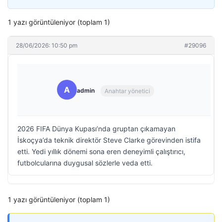
1 yazı görüntüleniyor (toplam 1)
28/06/2026: 10:50 pm
#29096
A
admin
Anahtar yönetici
2026 FIFA Dünya Kupası’nda gruptan çıkamayan
İskoçya’da teknik direktör Steve Clarke görevinden istifa
etti. Yedi yıllık dönemi sona eren deneyimli çalıştırıcı,
futbolcularına duygusal sözlerle veda etti.
1 yazı görüntüleniyor (toplam 1)