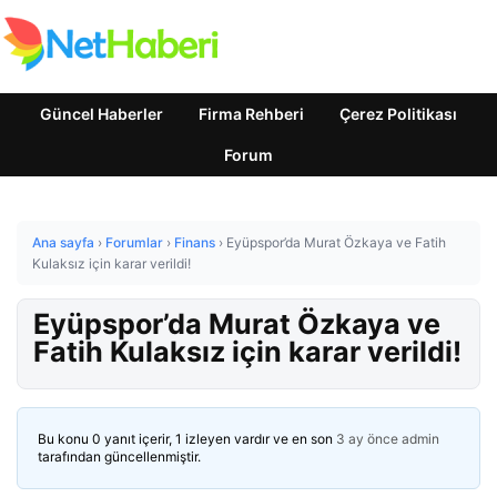
Güncel Haberler
Firma Rehberi
Çerez Politikası
Forum
Ana sayfa
›
Forumlar
›
Finans
›
Eyüpspor’da Murat Özkaya ve Fatih
Kulaksız için karar verildi!
Eyüpspor’da Murat Özkaya ve
Fatih Kulaksız için karar verildi!
Bu konu 0 yanıt içerir, 1 izleyen vardır ve en son
3 ay önce
admin
tarafından güncellenmiştir.