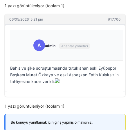
1 yazı görüntüleniyor (toplam 1)
06/05/2026: 5:21 pm
#17700
A
admin
Anahtar yönetici
Bahis ve şike soruşturmasında tutuklanan eski Eyüpspor
Başkanı Murat Özkaya ve eski Asbaşkan Fatih Kulaksız’ın
tahliyesine karar verildi.
1 yazı görüntüleniyor (toplam 1)
Bu konuyu yanıtlamak için giriş yapmış olmalısınız.