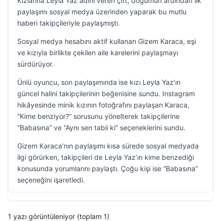
Kızlarına Leyla Yaz adını veren çift, doğumun ardından ilk
paylaşımı sosyal medya üzerinden yaparak bu mutlu
haberi takipçileriyle paylaşmıştı.
Sosyal medya hesabını aktif kullanan Gizem Karaca, eşi
ve kızıyla birlikte çekilen aile karelerini paylaşmayı
sürdürüyor.
Ünlü oyuncu, son paylaşımında ise kızı Leyla Yaz’ın
güncel halini takipçilerinin beğenisine sundu. Instagram
hikâyesinde minik kızının fotoğrafını paylaşan Karaca,
“Kime benziyor?” sorusunu yönelterek takipçilerine
“Babasına” ve “Aynı sen tabii ki” seçeneklerini sundu.
Gizem Karaca’nın paylaşımı kısa sürede sosyal medyada
ilgi görürken, takipçileri de Leyla Yaz’ın kime benzediği
konusunda yorumlarını paylaştı. Çoğu kişi ise “Babasına”
seçeneğini işaretledi.
1 yazı görüntüleniyor (toplam 1)