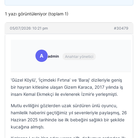
1 yazı görüntüleniyor (toplam 1)
05/07/2026: 10:21 pm
#30479
A
admin
Anahtar yönetici
‘Güzel Köylü’, ‘İçimdeki Fırtına’ ve ‘Baraj’ dizileriyle geniş
bir hayran kitlesine ulaşan Gizem Karaca, 2017 yılında iş
insanı Kemal Ekmekçi ile evlenerek İzmir’e yerleşmişti.
Mutlu evliliğini gözlerden uzak sürdüren ünlü oyuncu,
hamilelik haberini geçtiğimiz yıl sevenleriyle paylaşmış, 26
Haziran 2025 tarihinde ise ilk bebeğini sağlıklı bir şekilde
kucağına almıştı.