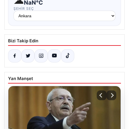
☁
NaN°C
ŞEHIR SEÇ
Bizi Takip Edin
Yan Manşet