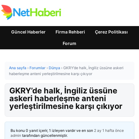
Güncel Haberler
Firma Rehberi
Çerez Politikası
Forum
Ana sayfa
›
Forumlar
›
Dünya
›
GKRY’de halk, İngiliz üssüne askeri
haberleşme anteni yerleştirilmesine karşı çıkıyor
GKRY’de halk, İngiliz üssüne
askeri haberleşme anteni
yerleştirilmesine karşı çıkıyor
Bu konu 0 yanıt içerir, 1 izleyen vardır ve en son
2 ay 1 hafta önce
admin
tarafından güncellenmiştir.