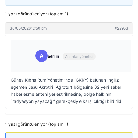
1 yazı görüntüleniyor (toplam 1)
30/05/2026: 2:50 pm
#22953
A
admin
Anahtar yönetici
Güney Kıbrıs Rum Yönetimi’nde (GKRY) bulunan İngiliz
egemen üssü Akrotiri (Ağrotur) bölgesine 32 yeni askeri
haberleşme anteni yerleştirilmesine, bölge halkının
“radyasyon yayacağı” gerekçesiyle karşı çıktığı bildirildi.
1 yazı görüntüleniyor (toplam 1)