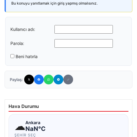
Bu konuyu yanıtlamak için giriş yapmış olmalısınız.
Kullanıcı adı:
Parola:
Beni hatırla
Paylaş:
Hava Durumu
☁
Ankara
NaN°C
ŞEHIR SEÇ