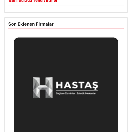
‘Beni Burada Tehdit Ettiler’
Son Eklenen Firmalar