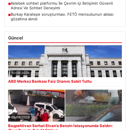
Kelebek sohbet platformu İle Çevrim içi İletişimin Güvenli
■
Adresi Ve Sohbet Deneyimi
Burkay Karatepe soruşturması. FETÖ mensubunun ablası
■
gözaltına alındı
Güncel
10/08/2026
ABD Merkez Bankası Faiz Oranını Sabit Tuttu
09/08/2026
Başpehlivan Serhat Elvan’a Benzin İstasyonunda Saldırı: