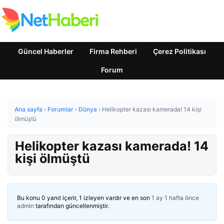
Güncel Haberler
Firma Rehberi
Çerez Politikası
Forum
Ana sayfa
›
Forumlar
›
Dünya
›
Helikopter kazası kamerada! 14 kişi
ölmüştü
Helikopter kazası kamerada! 14
kişi ölmüştü
Bu konu 0 yanıt içerir, 1 izleyen vardır ve en son
1 ay 1 hafta önce
admin
tarafından güncellenmiştir.