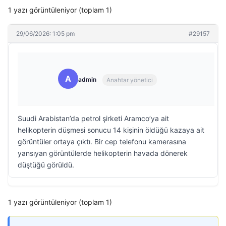
1 yazı görüntüleniyor (toplam 1)
29/06/2026: 1:05 pm
#29157
A
admin
Anahtar yönetici
Suudi Arabistan’da petrol şirketi Aramco’ya ait
helikopterin düşmesi sonucu 14 kişinin öldüğü kazaya ait
görüntüler ortaya çıktı. Bir cep telefonu kamerasına
yansıyan görüntülerde helikopterin havada dönerek
düştüğü görüldü.
1 yazı görüntüleniyor (toplam 1)