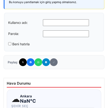
Bu konuyu yanıtlamak için giriş yapmış olmalısınız.
Kullanıcı adı:
Parola:
Beni hatırla
Paylaş:
Hava Durumu
☁
Ankara
NaN°C
ŞEHIR SEÇ