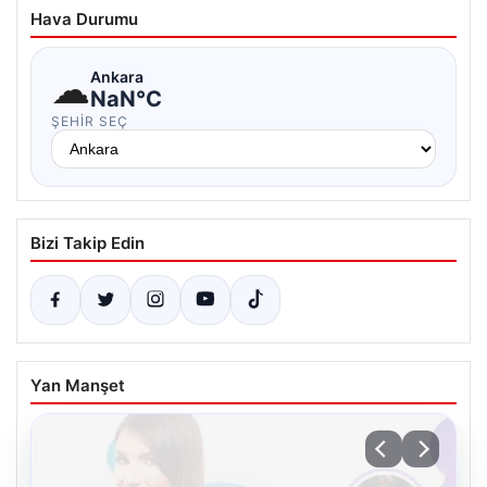
Hava Durumu
☁
Ankara
NaN°C
ŞEHIR SEÇ
Bizi Takip Edin
Yan Manşet