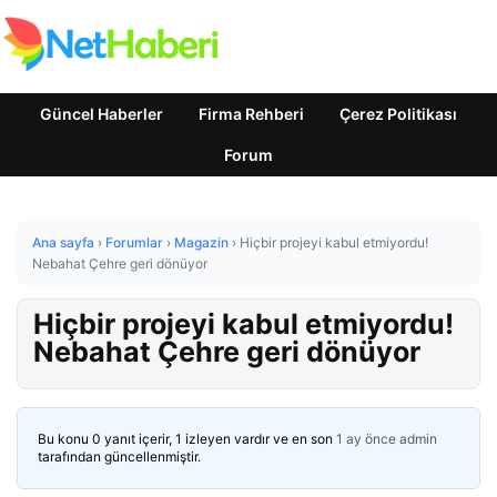
Güncel Haberler
Firma Rehberi
Çerez Politikası
Forum
Ana sayfa
›
Forumlar
›
Magazin
›
Hiçbir projeyi kabul etmiyordu!
Nebahat Çehre geri dönüyor
Hiçbir projeyi kabul etmiyordu!
Nebahat Çehre geri dönüyor
Bu konu 0 yanıt içerir, 1 izleyen vardır ve en son
1 ay önce
admin
tarafından güncellenmiştir.