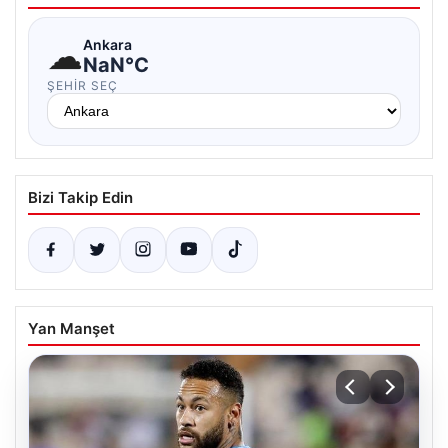
☁
Ankara
NaN°C
ŞEHIR SEÇ
Bizi Takip Edin
Yan Manşet