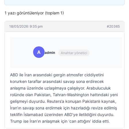
1 yazı görüntüleniyor (toplam 1)
18/05/2026: 9:35 pm
#20365
A
admin
Anahtar yönetici
ABD ile İran arasındaki gergin atmosfer ciddiyetini
korurken taraflar arasındaki savaşı sona erdirecek
anlaşma üzerinde uzlaşılmaya çalışılıyor. Arabuluculuk
rolünde olan Pakistan, Tahran-Washington hattındaki yeni
gelişmeyi duyurdu. Reuters’a konuşan Pakistanlı kaynak,
İran’ın savaşı sona erdirmek için hazırladığı revize edilmiş
teklifin İslamabad üzerinden ABD’ye iletildiğini duyurdu.
Trump ise İran’ın anlaşmak için ‘can attığını’ iddia etti.