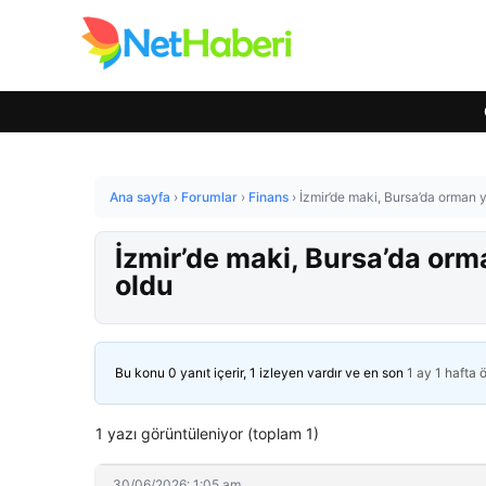
Ana sayfa
›
Forumlar
›
Finans
›
İzmir’de maki, Bursa’da orman 
İzmir’de maki, Bursa’da orm
oldu
Bu konu 0 yanıt içerir, 1 izleyen vardır ve en son
1 ay 1 hafta 
1 yazı görüntüleniyor (toplam 1)
30/06/2026: 1:05 am