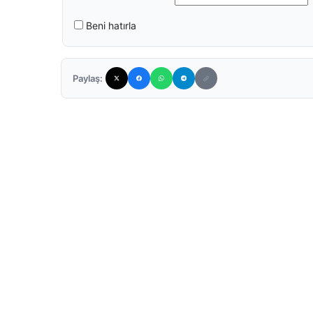
Beni hatırla
Paylaş: