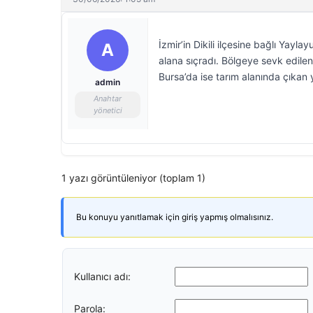
İzmir’in Dikili ilçesine bağlı Yayl
A
alana sıçradı. Bölgeye sevk edile
Bursa’da ise tarım alanında çıkan
admin
Anahtar
yönetici
1 yazı görüntüleniyor (toplam 1)
Bu konuyu yanıtlamak için giriş yapmış olmalısınız.
Kullanıcı adı:
Parola: