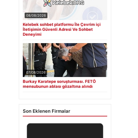
08/08/2026
Kelebek sohbet platformu İle Çevrim içi
İletişimin Güvenli Adresi Ve Sohbet
Deneyimi
07/08/2026
Burkay Karatepe soruşturması. FETÖ
mensubunun ablası gözaltına alındı
Son Eklenen Firmalar