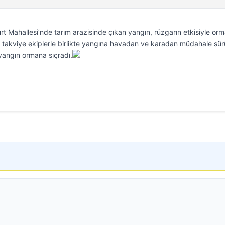
ayurt Mahallesi’nde tarım arazisinde çıkan yangın, rüzgarın etkisiyle orm
n takviye ekiplerle birlikte yangına havadan ve karadan müdahale sür
 yangın ormana sıçradı.