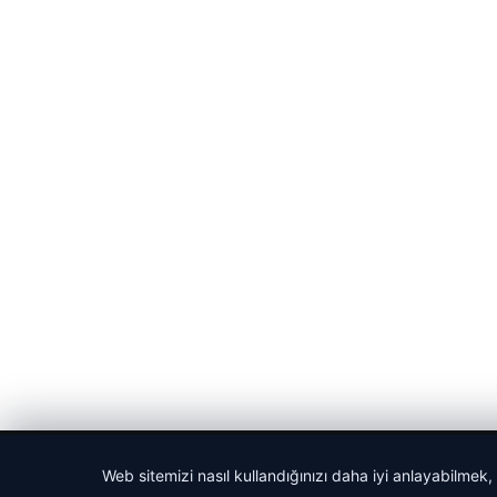
© 2026 Net Haberi – Güncel Haberler
Web sitemizi nasıl kullandığınızı daha iyi anlayabilmek,