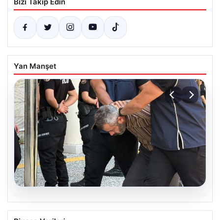
Bizi Takip Edin
Yan Manşet
07.08.2026
Burkay Karatepe soruşturması. FETÖ