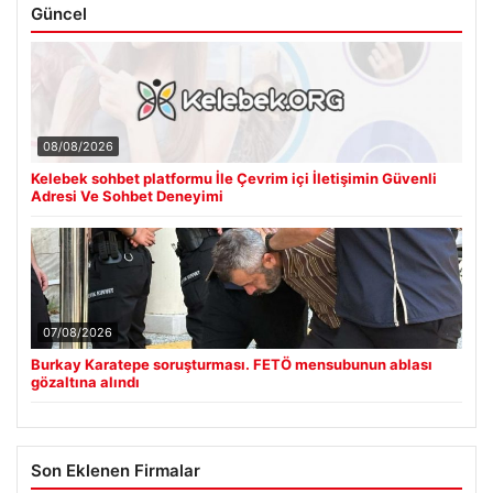
Güncel
08/08/2026
Kelebek sohbet platformu İle Çevrim içi İletişimin Güvenli
Adresi Ve Sohbet Deneyimi
07/08/2026
Burkay Karatepe soruşturması. FETÖ mensubunun ablası
gözaltına alındı
Son Eklenen Firmalar