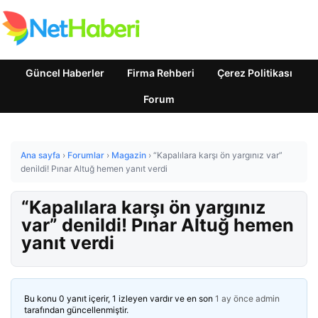
Güncel Haberler
Firma Rehberi
Çerez Politikası
Forum
Ana sayfa
›
Forumlar
›
Magazin
›
“Kapalılara karşı ön yargınız var”
denildi! Pınar Altuğ hemen yanıt verdi
“Kapalılara karşı ön yargınız
var” denildi! Pınar Altuğ hemen
yanıt verdi
Bu konu 0 yanıt içerir, 1 izleyen vardır ve en son
1 ay önce
admin
tarafından güncellenmiştir.