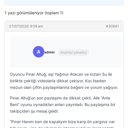
1 yazı görüntüleniyor (toplam 1)
07/07/2026: 9:36 am
#30841
A
admin
Anahtar yönetici
Oyuncu Pınar Altuğ, eşi Yağmur Atacan ve kızları Su ile
birlikte çektiği videolarla dikkat çekiyor. Kızı liseden
mezun olan çiftin paylaşımlarına beğeni ve yorum yağıyor.
Pınar Altuğ’un son paylaşımı da dikkat çekti. Aile “Anla
Beni” oyunu oynadıkları anları yayınladı. Bu paylaşıma bir
takipçiden şu mesaj geldi:
“Pınar Hanım ben de kapalıyım bize karşı ön yargınız var