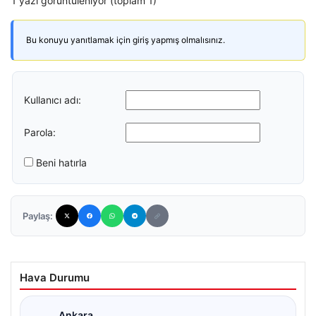
1 yazı görüntüleniyor (toplam 1)
Bu konuyu yanıtlamak için giriş yapmış olmalısınız.
Kullanıcı adı:
Parola:
Beni hatırla
Paylaş:
Hava Durumu
Ankara