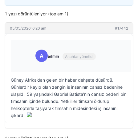
1 yazı görüntüleniyor (toplam 1)
05/05/2026: 6:20 am
#17442
A
admin
Anahtar yönetici
Güney Afrika’dan gelen bir haber dehşete düşürdü.
Günlerdir kayıp olan zengin iş insanının cansız bedenine
ulaşıldı. 59 yaşındaki Gabriel Batista’nın cansız bedeni bir
timsahın içinde bulundu. Yetkililer timsahı öldürüp
helikopterle taşıyarak timsahın midesindeki iş insanını
çıkardı.