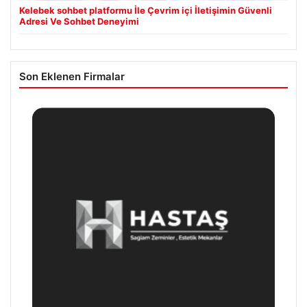
Kelebek sohbet platformu İle Çevrim içi İletişimin Güvenli
Adresi Ve Sohbet Deneyimi
Son Eklenen Firmalar