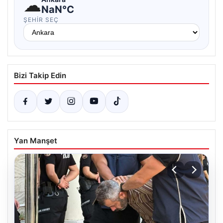
☁
NaN°C
ŞEHIR SEÇ
Bizi Takip Edin
Yan Manşet